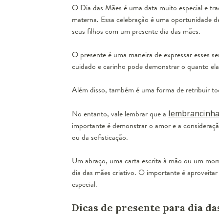
O Dia das Mães é uma data muito especial e trad
materna. Essa celebração é uma oportunidade de
seus filhos com um presente dia das mães.
O presente é uma maneira de expressar esses s
cuidado e carinho pode demonstrar o quanto ela é
Além disso, também é uma forma de retribuir to
No entanto, vale lembrar que a
lembrancinh
importante é demonstrar o amor e a consideração
ou da sofisticação.
Um abraço, uma carta escrita à mão ou um mom
dia das mães criativo. O importante é aproveita
especial.
Dicas de presente para dia d