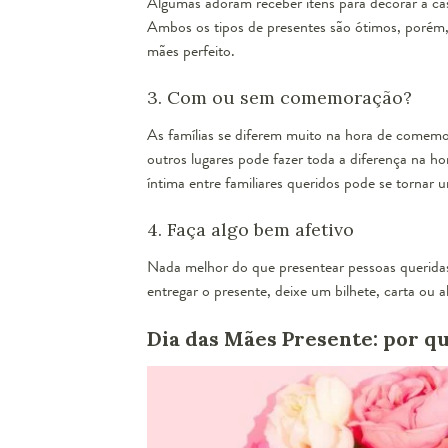
Algumas adoram receber itens para decorar a cas
Ambos os tipos de presentes são ótimos, porém, 
mães perfeito.
3. Com ou sem comemoração?
As famílias se diferem muito na hora de comem
outros lugares pode fazer toda a diferença na h
íntima entre familiares queridos pode se tornar 
4. Faça algo bem afetivo
Nada melhor do que presentear pessoas queridas
entregar o presente, deixe um bilhete, carta ou a
Dia das Mães Presente: por q