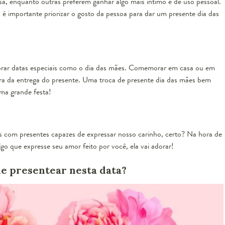
a, enquanto outras preferem ganhar algo mais íntimo e de uso pessoal.
é importante priorizar o gosto da pessoa para dar um presente dia das
orar datas especiais como o dia das mães. Comemorar em casa ou em
ora da entrega do presente. Uma troca de presente dia das mães bem
uma grande festa!
 com presentes capazes de expressar nosso carinho, certo? Na hora de
lgo que expresse seu amor feito por você, ela vai adorar!
ue presentear nesta data?