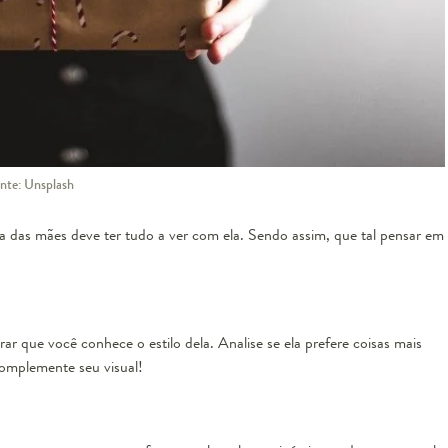
onte: Unsplash
 das mães deve ter tudo a ver com ela. Sendo assim, que tal pensar em
que você conhece o estilo dela. Analise se ela prefere coisas mais
omplemente seu visual!