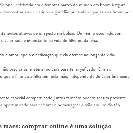
icional, celebrada em diferentes partes do mundo em honra à figura
 demonstrar amor, carinho e gratidão por tudo o que as elas fazem por
entimentos através de um gesto simbólico. Um mimo escolhido com
 valorizada e importante na vida do filho ou da filha.
do o amor, apoio e dedicação que ela oferece ao longo da vida.
a
não precisa ser material ou cara para ter significado. O mais
 que o filho ou a filha têm pela mãe, independente do valor financeiro
ento especial compartilhado juntos também podem ser um presente
r a oportunidade para celebrar e homenagear a mãe em um dia tão
as maes: comprar online é uma solução