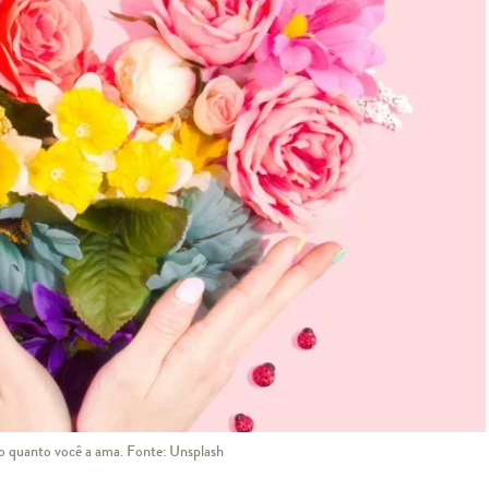
 o quanto você a ama. Fonte: Unsplash