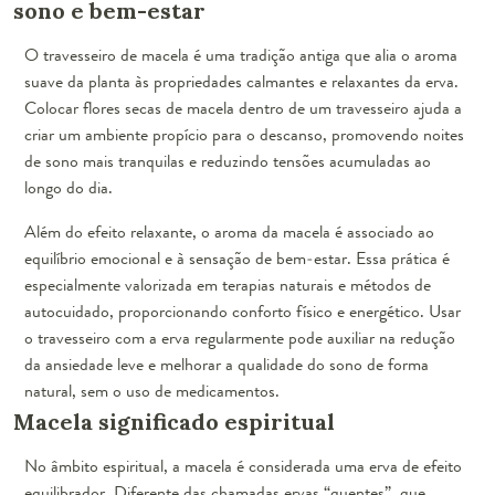
sono e bem-estar
O travesseiro de macela é uma tradição antiga que alia o aroma
suave da planta às propriedades calmantes e relaxantes da erva.
Colocar flores secas de macela dentro de um travesseiro ajuda a
criar um ambiente propício para o descanso, promovendo noites
de sono mais tranquilas e reduzindo tensões acumuladas ao
longo do dia.
Além do efeito relaxante, o aroma da macela é associado ao
equilíbrio emocional e à sensação de bem-estar. Essa prática é
especialmente valorizada em terapias naturais e métodos de
autocuidado, proporcionando conforto físico e energético. Usar
o travesseiro com a erva regularmente pode auxiliar na redução
da ansiedade leve e melhorar a qualidade do sono de forma
natural, sem o uso de medicamentos.
Macela significado espiritual
No âmbito espiritual, a macela é considerada uma erva de efeito
equilibrador. Diferente das chamadas ervas “quentes”, que