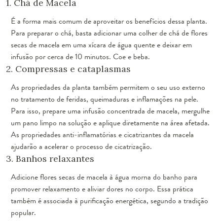
1. Chá de Macela
É a forma mais comum de aproveitar os benefícios dessa planta.
Para preparar o chá, basta adicionar uma colher de chá de flores
secas de macela em uma xícara de água quente e deixar em
infusão por cerca de 10 minutos. Coe e beba.
2. Compressas e cataplasmas
As propriedades da planta também permitem o seu uso externo
no tratamento de feridas, queimaduras e inflamações na pele.
Para isso, prepare uma infusão concentrada de macela, mergulhe
um pano limpo na solução e aplique diretamente na área afetada.
As propriedades anti-inflamatórias e cicatrizantes da macela
ajudarão a acelerar o processo de cicatrização.
3. Banhos relaxantes
Adicione flores secas de macela à água morna do banho para
promover relaxamento e aliviar dores no corpo. Essa prática
também é associada à purificação energética, segundo a tradição
popular.