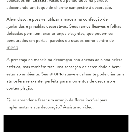
colocados em
, vasos ou pendurados na parede,
adicionando um toque de charme campestre à decoração.
Além disso, é possível utilizar a macela na confecção de
guirlandas e grinaldas decorativas. Seus ramos flexíveis e folhas
delicadas permitem criar arranjos elegantes, que podem ser
pendurados em portas, paredes ou usados como centro de
mesa
.
A presença da macela na decoração não apenas adiciona beleza
estética, mas também traz uma sensação de serenidade e bem-
estar ao ambiente. Seu
aroma
suave e calmante pode criar uma
atmosfera relaxante, perfeita para momentos de descanso e
contemplação.
Quer aprender a fazer um arranjo de flores incrível para
implementar a sua decoração? Assista ao vídeo: