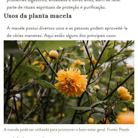
parte de rituais espirituais de proteção e purificação.
Usos da planta macela
A macela possui diversos usos e as pessoas podem aproveitá-la
de várias maneiras. Aqui estão alguns dos principais usos:
A macela pode ser utilizada para promover o bem-estar geral. Fonte: Pexels