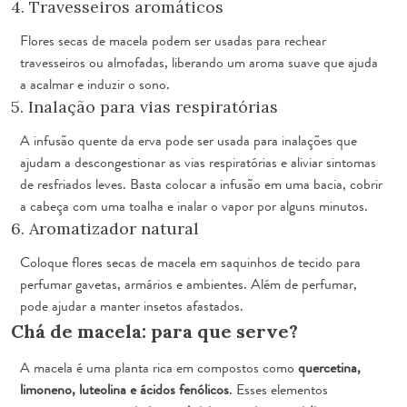
4. Travesseiros aromáticos
Flores secas de macela podem ser usadas para rechear
travesseiros ou almofadas, liberando um aroma suave que ajuda
a acalmar e induzir o sono.
5. Inalação para vias respiratórias
A infusão quente da erva pode ser usada para inalações que
ajudam a descongestionar as vias respiratórias e aliviar sintomas
de resfriados leves. Basta colocar a infusão em uma bacia, cobrir
a cabeça com uma toalha e inalar o vapor por alguns minutos.
6. Aromatizador natural
Coloque flores secas de macela em saquinhos de tecido para
perfumar gavetas, armários e ambientes. Além de perfumar,
pode ajudar a manter insetos afastados.
Chá de macela: para que serve?
A macela é uma planta rica em compostos como
quercetina,
limoneno, luteolina e ácidos fenólicos
. Esses elementos