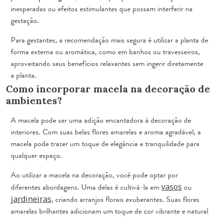
inesperadas ou efeitos estimulantes que possam interferir na
gestação.
Para gestantes, a recomendação mais segura é utilizar a planta de
forma externa ou aromática, como em banhos ou travesseiros,
aproveitando seus benefícios relaxantes sem ingerir diretamente
a planta.
Como incorporar macela na decoração de
ambientes?
A macela pode ser uma adição encantadora à decoração de
interiores. Com suas belas flores amarelas e aroma agradável, a
macela pode trazer um toque de elegância e tranquilidade para
qualquer espaço.
Ao utilizar a macela na decoração, você pode optar por
diferentes abordagens. Uma delas é cultivá-la em
vasos
ou
jardineiras
, criando arranjos florais exuberantes. Suas flores
amarelas brilhantes adicionam um toque de cor vibrante e natural