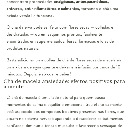
concentram propriedades
analgésicas, antiespasmódicas,
antivirais, anti-inflamatórias e calmantes
, tornando o chá uma
bebida versátil e funcional.
O chá da erva pode ser feito com flores secas — colhidas e
desidratadas — ou em saquinhos prontos, facilmente
encontrados em supermercados, feiras, farmácias e lojas de
produtos naturais.
Basta adicionar uma colher de chá de flores secas de macela em
uma xícara de água quente e deixar em infusão por cerca de 10
minutos. Depois, é só coar e beber!
Chá de macela ansiedade: efeitos positivos para
a mente
O chá de macela é um aliado natural para quem busca
momentos de calma e equilíbrio emocional. Seu efeito calmante
está associado aos compostos bioativos presentes nas flores, que
atuam no sistema nervoso ajudando a desacelerar os batimentos
cardíacos, diminuir a tensão muscular e favorecer a sensação de