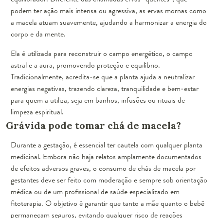
podem ter ação mais intensa ou agressiva, as ervas mornas como
a macela atuam suavemente, ajudando a harmonizar a energia do
corpo e da mente.
Ela é utilizada para reconstruir o campo energético, o campo
astral e a aura, promovendo proteção e equilíbrio.
Tradicionalmente, acredita-se que a planta ajuda a neutralizar
energias negativas, trazendo clareza, tranquilidade e bem-estar
para quem a utiliza, seja em banhos, infusões ou rituais de
limpeza espiritual.
Grávida pode tomar chá de macela?
Durante a gestação, é essencial ter cautela com qualquer planta
medicinal. Embora não haja relatos amplamente documentados
de efeitos adversos graves, o consumo de chás de macela por
gestantes deve ser feito com moderação e sempre sob orientação
médica ou de um profissional de saúde especializado em
fitoterapia. O objetivo é garantir que tanto a mãe quanto o bebê
permaneçam seguros, evitando qualquer risco de reações