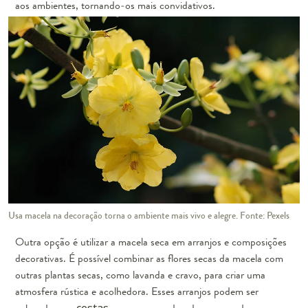
aos ambientes, tornando-os mais convidativos.
Usa macela na decoração torna o ambiente mais vivo e alegre. Fonte: Pexels
Outra opção é utilizar a macela seca em arranjos e composições
decorativas. É possível combinar as flores secas da macela com
outras plantas secas, como lavanda e cravo, para criar uma
atmosfera rústica e acolhedora. Esses arranjos podem ser
cestas