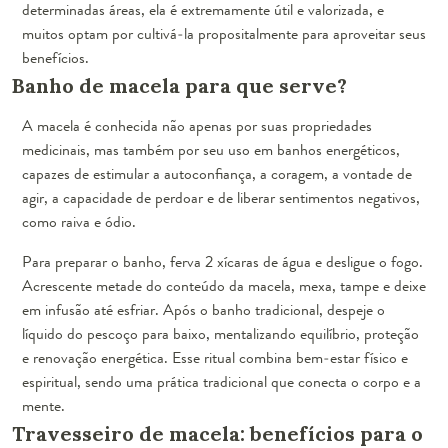
determinadas áreas, ela é extremamente útil e valorizada, e
muitos optam por cultivá-la propositalmente para aproveitar seus
benefícios.
Banho de macela para que serve?
A macela é conhecida não apenas por suas propriedades
medicinais, mas também por seu uso em banhos energéticos,
capazes de estimular a autoconfiança, a coragem, a vontade de
agir, a capacidade de perdoar e de liberar sentimentos negativos,
como raiva e ódio.
Para preparar o banho, ferva 2 xícaras de água e desligue o fogo.
Acrescente metade do conteúdo da macela, mexa, tampe e deixe
em infusão até esfriar. Após o banho tradicional, despeje o
líquido do pescoço para baixo, mentalizando equilíbrio, proteção
e renovação energética. Esse ritual combina bem-estar físico e
espiritual, sendo uma prática tradicional que conecta o corpo e a
mente.
Travesseiro de macela: benefícios para o