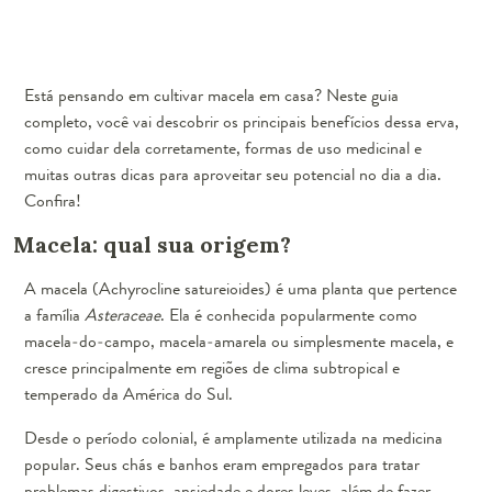
Está pensando em cultivar macela em casa? Neste guia
completo, você vai descobrir os principais benefícios dessa erva,
como cuidar dela corretamente, formas de uso medicinal e
muitas outras dicas para aproveitar seu potencial no dia a dia.
Confira!
Macela: qual sua origem?
A macela (Achyrocline satureioides) é uma planta que pertence
a família
Asteraceae
. Ela é conhecida popularmente como
macela-do-campo, macela-amarela ou simplesmente macela, e
cresce principalmente em regiões de clima subtropical e
temperado da América do Sul.
Desde o período colonial, é amplamente utilizada na medicina
popular. Seus chás e banhos eram empregados para tratar
problemas digestivos, ansiedade e dores leves, além de fazer