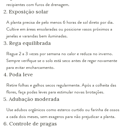
recipientes com furos de drenagem.
2. Exposição solar
A planta precisa de pelo menos 6 horas de sol direto por dia.
Cultive em áreas ensolaradas ou posicione vasos próximos a
janelas e varandas bem iluminadas.
3. Rega equilibrada
Regue 2 a 3 vezes por semana no calor e reduza no inverno.
Sempre verifique se o solo está seco antes de regar novamente
para evitar encharcamento.
4. Poda leve
Retire folhas e galhos secos regularmente. Após a colheita das
flores, faça podas leves para estimular novas brotações.
5. Adubação moderada
Use adubos orgânicos como esterco curtido ou farinha de ossos
a cada dois meses, sem exageros para não prejudicar a planta.
6. Controle de pragas