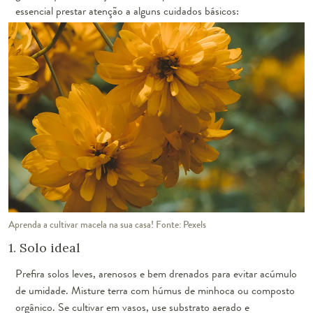
essencial prestar atenção a alguns cuidados básicos:
Aprenda a cultivar macela na sua casa! Fonte: Pexels
1. Solo ideal
Prefira solos leves, arenosos e bem drenados para evitar acúmulo
de umidade. Misture terra com húmus de minhoca ou composto
orgânico. Se cultivar em vasos, use substrato aerado e