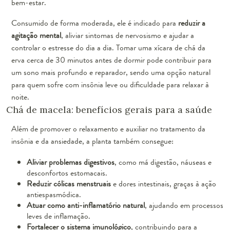
bem-estar.
Consumido de forma moderada, ele é indicado para
reduzir a
agitação mental
, aliviar sintomas de nervosismo e ajudar a
controlar o estresse do dia a dia. Tomar uma xícara de chá da
erva cerca de 30 minutos antes de dormir pode contribuir para
um sono mais profundo e reparador, sendo uma opção natural
para quem sofre com insônia leve ou dificuldade para relaxar à
noite.
Chá de macela: benefícios gerais para a saúde
Além de promover o relaxamento e auxiliar no tratamento da
insônia e da ansiedade, a planta também consegue:
Aliviar problemas digestivos
, como má digestão, náuseas e
desconfortos estomacais.
Reduzir cólicas menstruais
e dores intestinais, graças à ação
antiespasmódica.
Atuar como anti-inflamatório natural
, ajudando em processos
leves de inflamação.
Fortalecer o sistema imunológico
, contribuindo para a