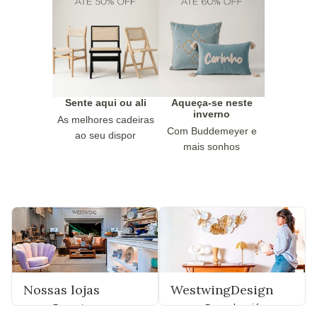
Sente aqui ou ali
Aqueça-se neste
inverno
As melhores cadeiras
Com Buddemeyer e
ao seu dispor
mais sonhos
Nossas lojas
WestwingDesign
Encontre uma
Descubra já