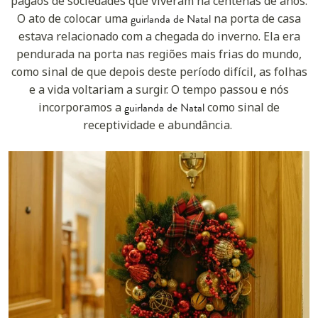
pagãos de sociedades que viveram há centenas de anos.
O ato de colocar uma
guirlanda de Natal
na porta de casa
estava relacionado com a chegada do inverno.
Ela era
pendurada na porta nas regiões mais frias do mundo,
como sinal de que depois deste período difícil, as folhas
e a vida voltariam a surgir. O tempo passou e nós
incorporamos a
guirlanda de Natal
como sinal de
receptividade e abundância.