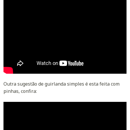
Outra sugestão de guirlanda simples é esta feita com
pinhas, confira: