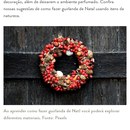
decoração, além de deixarem o ambiente perfumado. Confira
nossas sugestões de como fazer guirlanda de Natal usando itens da
natureza.
Ao aprender como fazer guirlanda de Natl você poderá explorar
diferentes materiais. Fonte: Pexels