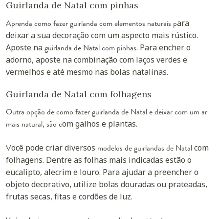
Guirlanda de Natal com pinhas
Aprenda como fazer guirlanda com elementos naturais p
ara
deixar a sua decoração
com um aspecto mais rústico.
Aposte na
guirlanda de Natal com pinhas
. Para encher o
adorno, aposte na combinação com laços verdes e
vermelhos e até mesmo nas bolas natalinas.
Guirlanda de Natal com folhagens
Outra opção de como fazer guirlanda de Natal e deixar com um ar
mais natural, são c
om galhos e plantas.
V
ocê pode criar diversos
modelos de guirlandas de Natal
com
folhagens. Dentre as folhas mais indicadas estão o
eucalipto, alecrim e louro. Para ajudar a preencher o
objeto decorativo, utilize bolas douradas ou prateadas,
frutas secas, fitas e cordões de luz.