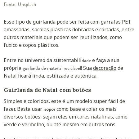
Fonte: Unsplash
Esse
tipo de guirlanda
pode ser feita com garrafas PET
amassadas, sacolas plásticas dobradas e cortadas, entre
outros materiais que podem ser reutilizados, como
fuxico e copos plásticos.
Entre no universo da sustentabili
dade
e faça a sua
própria
guirlanda de material reciclável
! Sua
decoração
de
Natal ficará linda, estilizada e autêntica.
Guirlanda de Natal com botões
Simples e coloridos, este é um modelo super fácil de
fazer. Basta usar
isopor
como base e colar os mais
diversos botões, sejam eles em
cores natalinas
, como
verde e vermelho, ou até mesmo em outros tons.