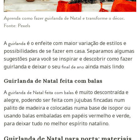
Aprenda como fazer guirlanda de Natal e transforme o décor.
Fonte: Pexels
A
guirlanda
é o enfeite com maior variação de estilos e
possibilidades de se fazer em casa. Separamos algumas
sugestões para você se inspirar e descobrir como fazer
guirlanda e deixar o seu
final de ano
ainda mais lindo
Guirlanda de Natal feita com balas
A
guirlanda de Natal feita com balas
é muito descontraída e
alegre, podendo ser feita com jujubas fincadas num
palito de madeira e colocadas numa base de isopor ou
usando balas embaladas em papéis vermelho e verde,
para deixar tudo no melhor espírito natalino.
Guirlanda de Natal para porta: materiais