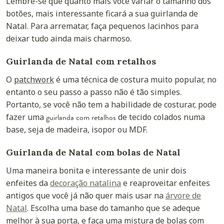
Lembre-se que quanto mais você variar o tamanho dos
botões, mais interessante ficará a sua guirlanda de
Natal. Para arrematar, faça pequenos lacinhos para
deixar tudo ainda mais charmoso.
Guirlanda de Natal com retalhos
O
patchwork
é uma técnica de costura muito popular, no
entanto o seu passo a passo não é tão simples.
Portanto, se você não tem a habilidade de costurar, pode
fazer uma
guirlanda com retalhos
de tecido colados numa
base, seja de madeira, isopor ou MDF.
Guirlanda de Natal com bolas de Natal
Uma maneira bonita e interessante de unir dois
enfeites da
decoração natalina
e reaproveitar enfeites
antigos que você já não quer mais usar na
árvore de
Natal
. Escolha uma base do tamanho que se adeque
melhor à sua porta, e faça uma mistura de bolas com