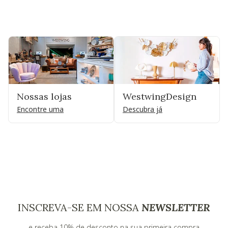
Nossas lojas
WestwingDesign
Encontre uma
Descubra já
INSCREVA-SE EM NOSSA
NEWSLETTER
e receba 10% de desconto na sua primeira compra