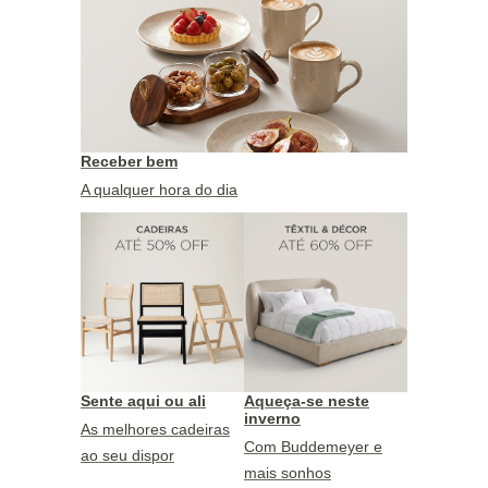
Receber bem
A qualquer hora do dia
Sente aqui ou ali
Aqueça-se neste
inverno
As melhores cadeiras
Com Buddemeyer e
ao seu dispor
mais sonhos