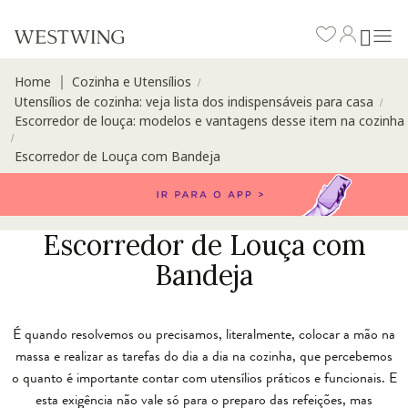
Home
Cozinha e Utensílios
∣
/
Utensílios de cozinha: veja lista dos indispensáveis para casa
/
Escorredor de louça: modelos e vantagens desse item na cozinha
/
Escorredor de Louça com Bandeja
Escorredor de Louça com
Bandeja
É quando resolvemos ou precisamos, literalmente, colocar a mão na
massa e realizar as tarefas do dia a dia na cozinha, que percebemos
o quanto é importante contar com utensílios práticos e funcionais. E
esta exigência não vale só para o preparo das refeições, mas