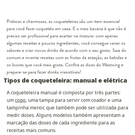
Práticas e charmosas, as coqueteleiras são um item essencial
para você fazer coquetéis em casa. E o mais bacana é que não é
preciso ser profissional para acertar na mistura: com apenas
algumas receitas e poucos ingredientes, você consegue variar os
sabores e criar novos drinks de acordo com o seu gosto. Saia do
comum e invente receitas com as frutas da estação, as bebidas e
os licores que você mais gosta. Confira as dicas do Westwing e
prepare-se para fazer drinks irresistíveis!
Tipos de coqueteleira: manual e elétrica
A coqueteleira manual é composta por três partes:
um
copo
, uma tampa para servir com coador e uma
tampinha menor, que também pode ser utilizada para
medir doses. Alguns modelos também apresentam a
marcação das doses de cada ingrediente para as
receitas mais comuns.