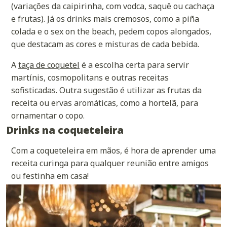
(variações da caipirinha, com vodca, saquê ou cachaça
e frutas). Já os drinks mais cremosos, como a piña
colada e o sex on the beach, pedem copos alongados,
que destacam as cores e misturas de cada bebida.
A
taça de coquetel
é a escolha certa para servir
martínis, cosmopolitans e outras receitas
sofisticadas. Outra sugestão é utilizar as frutas da
receita ou ervas aromáticas, como a hortelã, para
ornamentar o copo.
Drinks na coqueteleira
Com a coqueteleira em mãos, é hora de aprender uma
receita curinga para qualquer reunião entre amigos
ou festinha em casa!