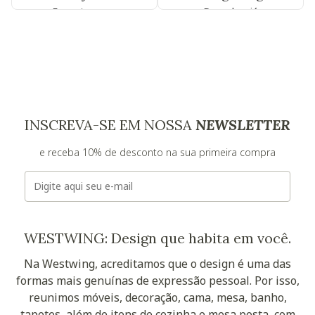
Encontre uma
Descubra já
INSCREVA-SE EM NOSSA
NEWSLETTER
e receba 10% de desconto na sua primeira compra
E-mail
WESTWING: Design que habita em você.
Na Westwing, acreditamos que o design é uma das
formas mais genuínas de expressão pessoal. Por isso,
reunimos móveis, decoração, cama, mesa, banho,
tapetes, além de itens de cozinha e mesa posta, com