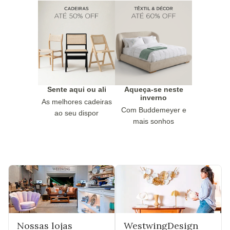
Sente aqui ou ali
Aqueça-se neste
inverno
As melhores cadeiras
Com Buddemeyer e
ao seu dispor
mais sonhos
Nossas lojas
WestwingDesign