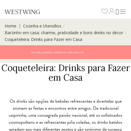
Home
Cozinha e Utensílios
∣
/
Barzinho em casa: charme, praticidade e bons drinks no décor
/
Coqueteleira: Drinks para Fazer em Casa
Coqueteleira: Drinks para Fazer
em Casa
Os drinks são opções de bebidas refrescantes e divertidas que
animam as festas e encontros entre amigos. Da tradicional
caipirinha, uma consagrada paixão nacional, até os sofisticados
cosmopolitans e as refrescantes piña coladas, os drinks batidos
agradam aos mais diferentes gostos e são sinônimo de sucesso