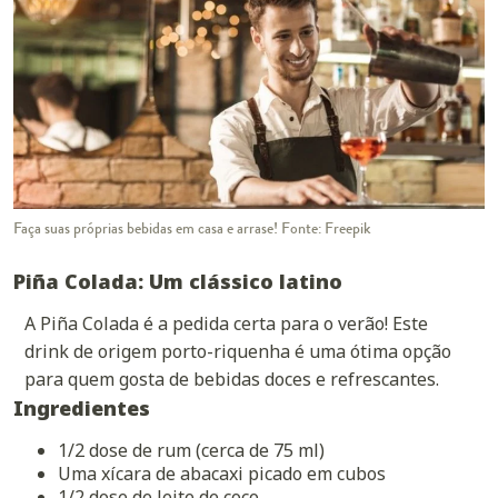
Faça suas próprias bebidas em casa e arrase! Fonte: Freepik
Piña Colada: Um clássico latino
A Piña Colada é a pedida certa para o verão! Este
drink de origem porto-riquenha é uma ótima opção
para quem gosta de bebidas doces e refrescantes.
Ingredientes
1/2 dose de rum (cerca de 75 ml)
Uma xícara de abacaxi picado em cubos
1/2 dose de leite de coco