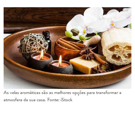
As velas aromáticas são as melhores opções para transformar a
atmosfera da sua casa. Fonte: iStock