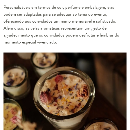
Personalizáveis em termos de cor, perfume e embalagem, elas
podem ser adaptadas para se adequar ao tema do evento,
oferecendo aos convidados um mimo memorável e sofisticado.
Além disso, as velas aromaticas representam um gesto de
agradecimento que os convidados podem desfrutar e lembrar do
momento especial vivenciado.