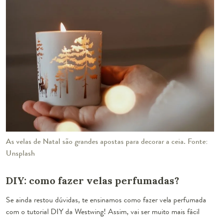
As velas de Natal são grandes apostas para decorar a ceia. Fonte:
Unsplash
DIY: como fazer velas perfumadas?
Se ainda restou dúvidas, te ensinamos como fazer vela perfumada
com o tutorial DIY da Westwing! Assim, vai ser muito mais fácil