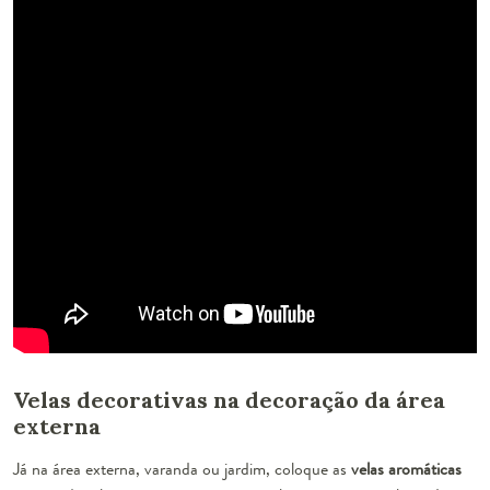
Velas decorativas na decoração da área
externa
Já na área externa, varanda ou jardim, coloque as
velas aromáticas