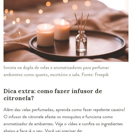
Invista na dupla de velas e aromatizadores para perfumar
ambientes como quarto, escritório e sala. Fonte: Freepik
Dica extra: como fazer infusor de
citronela?
Além das velas perfumadas, aprenda como fazer repelente caseiro!
O infusor de citronela afasta os mosquitos e funciona como
aromatizador de ambientes. Veja o vídeo e confira os ingredientes
abaixo e faça já o seu. Você vai precisar de: