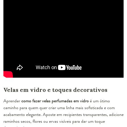
Velas em vidro e toques decorativos
Aprender
como fazer velas perfumadas em vidro
é um ótimo
caminho para quem quer criar uma linha mais sofisticada e com
acabamento elegante. Aposte em recipientes transparentes, adicione
raminhos secos, flores ou ervas visíveis para dar um toque