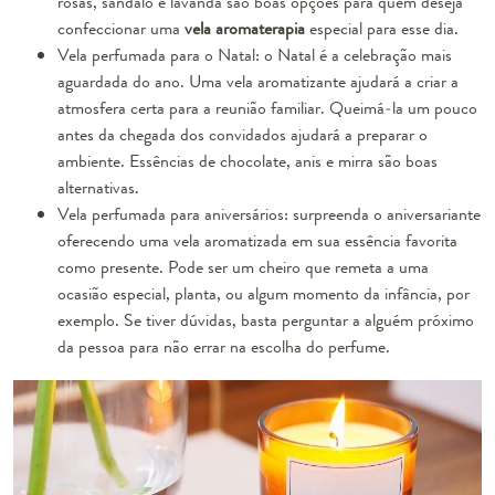
rosas, sândalo e lavanda são boas opções para quem deseja
confeccionar uma
vela aromaterapia
especial para esse dia.
Vela perfumada para o Natal: o Natal é a celebração mais
aguardada do ano. Uma vela aromatizante ajudará a criar a
atmosfera certa para a reunião familiar. Queimá-la um pouco
antes da chegada dos convidados ajudará a preparar o
ambiente. Essências de chocolate, anis e mirra são boas
alternativas.
Vela perfumada para aniversários: surpreenda o aniversariante
oferecendo uma vela aromatizada em sua essência favorita
como presente. Pode ser um cheiro que remeta a uma
ocasião especial, planta, ou algum momento da infância, por
exemplo. Se tiver dúvidas, basta perguntar a alguém próximo
da pessoa para não errar na escolha do perfume.