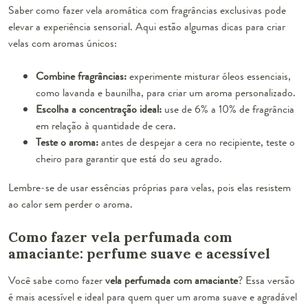
Saber como fazer vela aromática com fragrâncias exclusivas pode
elevar a experiência sensorial. Aqui estão algumas dicas para criar
velas com aromas únicos:
Combine fragrâncias:
experimente misturar óleos essenciais,
como lavanda e baunilha, para criar um aroma personalizado.
Escolha a concentração ideal:
use de 6% a 10% de fragrância
em relação à quantidade de cera.
Teste o aroma:
antes de despejar a cera no recipiente, teste o
cheiro para garantir que está do seu agrado.
Lembre-se de usar essências próprias para velas, pois elas resistem
ao calor sem perder o aroma.
Como fazer vela perfumada com
amaciante: perfume suave e acessível
Você sabe como fazer
vela perfumada com amaciante
? Essa versão
é mais acessível e ideal para quem quer um aroma suave e agradável