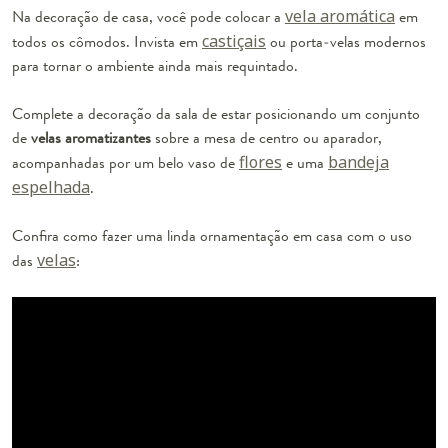
Na decoração de casa, você pode colocar a
vela aromática
em
todos os cômodos. Invista em
castiçais
ou porta-velas modernos
para tornar o ambiente ainda mais requintado.
Complete a decoração da sala de estar posicionando um conjunto
de
velas aromatizantes
sobre a mesa de centro ou aparador,
acompanhadas por um belo vaso de
flores
e uma
bandeja
espelhada
.
Confira como fazer uma linda ornamentação em casa com o uso
das
velas
: