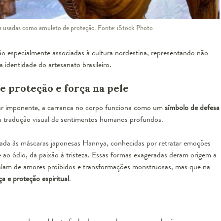
zes usadas como amuleto de proteção. Fonte: iStock Photo
são especialmente associadas à cultura nordestina, representando não
 identidade do artesanato brasileiro.
e proteção e força na pele
har imponente, a carranca no corpo funciona como um
símbolo de defesa
tradução visual de sentimentos humanos profundos.
ciada às máscaras japonesas Hannya, conhecidas por retratar emoções
e ao ódio, da paixão à tristeza. Essas formas exageradas deram origem a
 falam de amores proibidos e transformações monstruosas, mas que na
a e proteção espiritual
.