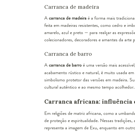
Carranca de madeira
A
carranca de madeira
é a forma mais tradiciona
feita em madeiras resistentes, como cedro e imb
amarelo, azul e preto — para realçar as expressõ
colecionadores, decoradores e amantes da arte p
Carranca de barro
A
carranca de barro
é uma versão mais acessível
acabamento rústico e natural, é muito usada em 
simbolismo protetor das versões em madeira. Sua
cultural autêntico e ao mesmo tempo acolhedor.
Carranca africana: influência 
Em religiões de matriz africana, como a umban
de proteção e espiritualidade. Nessas tradições, 
representa a imagem de Exu, enquanto em outro