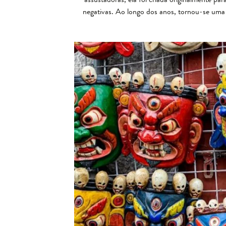
negativas. Ao longo dos anos, tornou-se um