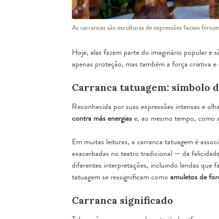
As carrancas são esculturas de expressões faciais fero
Hoje, elas fazem parte do imaginário popular e 
apenas proteção, mas também a força criativa e a
Carranca tatuagem: símbolo d
Reconhecida por suas expressões intensas e ol
contra más energias
e, ao mesmo tempo, como a 
Em muitas leituras, a carranca tatuagem é asso
exacerbadas no teatro tradicional — da felicidad
diferentes interpretações, incluindo lendas que
tatuagem se ressignificam como
amuletos de forç
Carranca significado