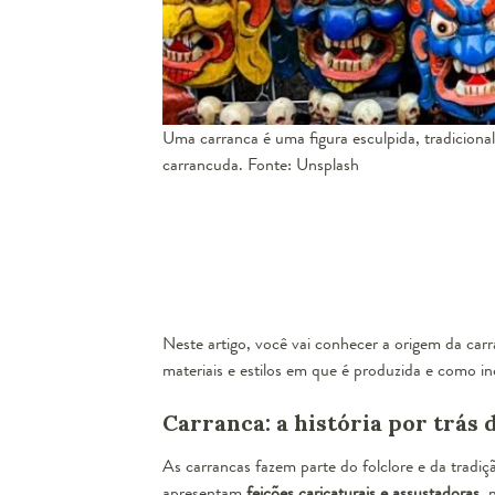
Uma carranca é uma figura esculpida, tradicion
carrancuda. Fonte: Unsplash
Neste artigo, você vai conhecer a origem da carran
materiais e estilos em que é produzida e como inc
Carranca: a história por trás
As carrancas fazem parte do folclore e da tradiç
apresentam
feições caricaturais e assustadoras
, 