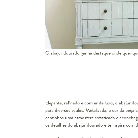
O abajur dourado ganha destaque onde quer que
Elegante, refinado e com ar de luxo, o abajur d
para diversos estilos. Metalizada, a cor da peça 
cantinhos uma atmosfera sofisticada e aconchega
os detalhes do abajur dourado e te inspira com d