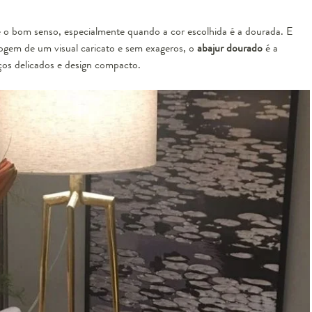
é o bom senso, especialmente quando a cor escolhida é a dourada. E
fogem de um visual caricato e sem exageros, o
abajur dourado
é a
ços delicados e design compacto.