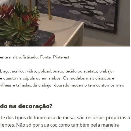
te mais sofisticado. Fonte: Pinterest
aço, acrílico, vidro, policarbonato, tecido ou acetato, o abajur
se quanto na
cúpula
ou em ambos. Os modelos mais clássicos e
líneas e talhadas. Já o abajur dourado moderno tem contornos mais
do na decoração?
te dos tipos de
luminária de mesa
, são recursos propícios a
ientes. Não só por sua cor, como também pela maneira