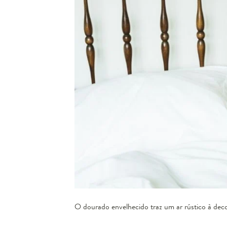
O dourado envelhecido traz um ar rústico à dec