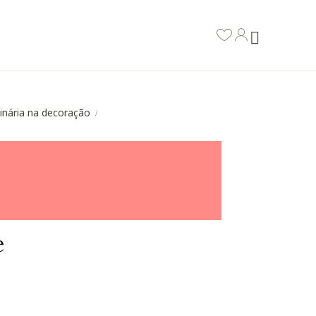
inária na decoração
/
e