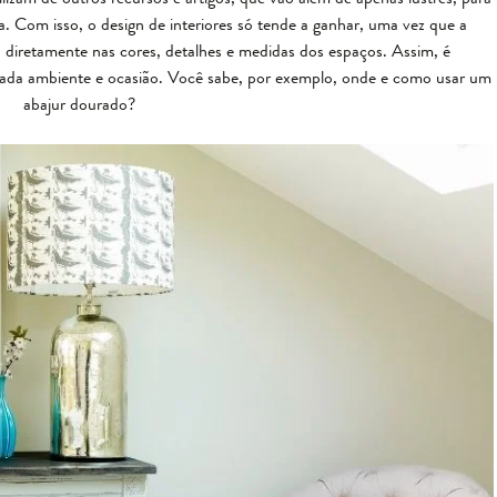
va. Com isso, o design de interiores só tende a ganhar, uma vez que a
 diretamente nas cores, detalhes e medidas dos espaços. Assim, é
 cada ambiente e ocasião. Você sabe, por exemplo, onde e como usar um
abajur dourado?