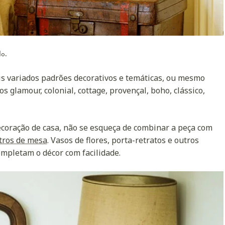
do.
is variados padrões decorativos e temáticas, ou mesmo
os glamour, colonial, cottage, provençal, boho, clássico,
 decoração de casa, não se esqueça de combinar a peça com
tros de mesa
. Vasos de flores, porta-retratos e outros
mpletam o décor com facilidade.