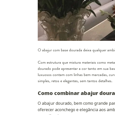
O abajur com base dourada deixa qualquer ambien
Com estrutura que mistura materiais como metal, 
dourado pode apresentar a cor tanto em sua ba
luxuosos contam com linhas bem marcadas, curvi
simples, retos e elegantes, sem tantos detalhes.
Como combinar abajur doura
O abajur dourado, bem como grande par
oferecer aconchego e elegância aos amb