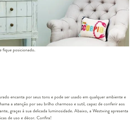
 fique posicionado.
ourado encanta por seus tons e pode ser usado em qualquer ambiente e
chama a atenção por seu brilho charmoso e sutil, capaz de conferir aos
nte, graças à sua delicada luminosidade. Abaixo, a Westwing apresenta
icas de uso e décor. Confira!