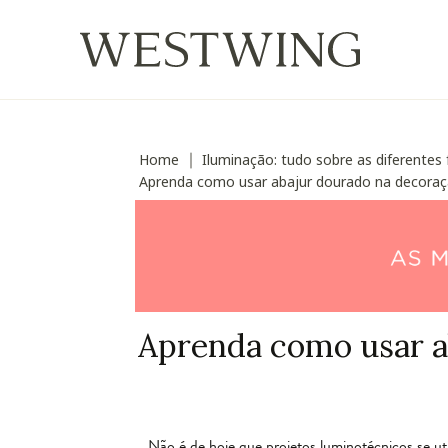
Home
Iluminação: tudo sobre as diferentes 
∣
Aprenda como usar abajur dourado na decoraç
Aprenda como usar a
Não é de hoje que projetos luminotécnicos se uti