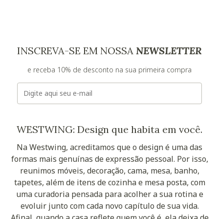
INSCREVA-SE EM NOSSA
NEWSLETTER
e receba 10% de desconto na sua primeira compra
E-mail
WESTWING: Design que habita em você.
Na Westwing, acreditamos que o design é uma das
formas mais genuínas de expressão pessoal. Por isso,
reunimos móveis, decoração, cama, mesa, banho,
tapetes, além de itens de cozinha e mesa posta, com
uma curadoria pensada para acolher a sua rotina e
evoluir junto com cada novo capítulo de sua vida.
Afinal, quando a casa reflete quem você é, ela deixa de