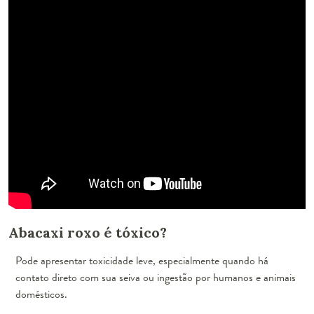
Abacaxi roxo é tóxico?
Pode apresentar toxicidade leve, especialmente quando há
contato direto com sua seiva ou ingestão por humanos e animais
domésticos.