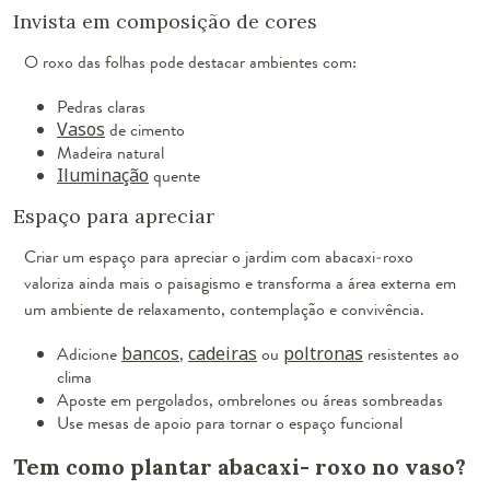
Invista em composição de cores
O roxo das folhas pode destacar ambientes com:
Pedras claras
Vasos
de cimento
Madeira natural
Iluminação
quente
Espaço para apreciar
Criar um espaço para apreciar o jardim com abacaxi-roxo
valoriza ainda mais o paisagismo e transforma a área externa em
um ambiente de relaxamento, contemplação e convivência.
Adicione
bancos
,
cadeiras
ou
poltronas
resistentes ao
clima
Aposte em pergolados, ombrelones ou áreas sombreadas
Use mesas de apoio para tornar o espaço funcional
Tem como plantar abacaxi- roxo no vaso?