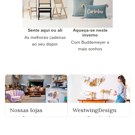
Sente aqui ou ali
Aqueça-se neste
inverno
As melhores cadeiras
Com Buddemeyer e
ao seu dispor
mais sonhos
Nossas lojas
WestwingDesign
Encontre uma
Descubra já