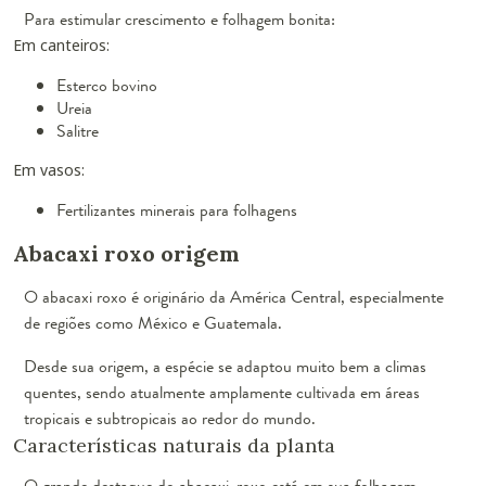
Para estimular crescimento e folhagem bonita:
Em canteiros:
Esterco bovino
Ureia
Salitre
Em vasos:
Fertilizantes minerais para folhagens
Abacaxi roxo origem
O abacaxi roxo é originário da América Central, especialmente
de regiões como México e Guatemala.
Desde sua origem, a espécie se adaptou muito bem a climas
quentes, sendo atualmente amplamente cultivada em áreas
tropicais e subtropicais ao redor do mundo.
Características naturais da planta
O grande destaque do abacaxi-roxo está em sua folhagem