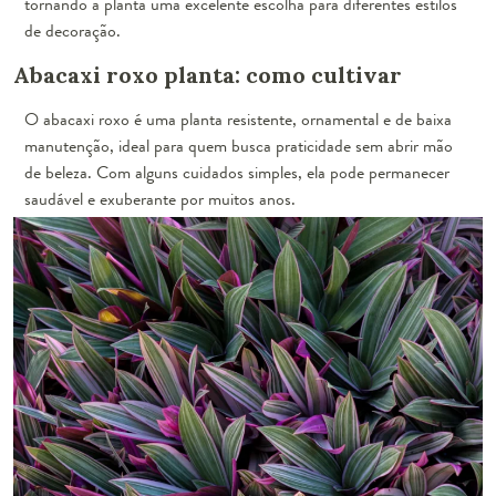
tornando a planta uma excelente escolha para diferentes estilos
de decoração.
Abacaxi roxo planta: como cultivar
O abacaxi roxo é uma planta resistente, ornamental e de baixa
manutenção, ideal para quem busca praticidade sem abrir mão
de beleza. Com alguns cuidados simples, ela pode permanecer
saudável e exuberante por muitos anos.