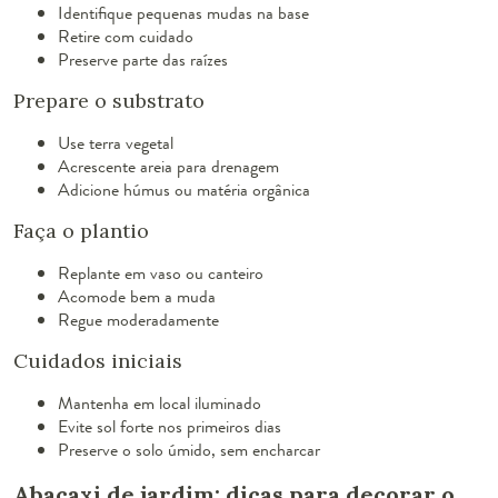
Identifique pequenas mudas na base
Retire com cuidado
Preserve parte das raízes
Prepare o substrato
Use terra vegetal
Acrescente areia para drenagem
Adicione húmus ou matéria orgânica
Faça o plantio
Replante em vaso ou canteiro
Acomode bem a muda
Regue moderadamente
Cuidados iniciais
Mantenha em local iluminado
Evite sol forte nos primeiros dias
Preserve o solo úmido, sem encharcar
Abacaxi de jardim: dicas para decorar o