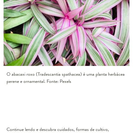
O abacaxi roxo (Tradescantia spathacea) é uma planta herbácea
perene e ornamental. Fonte: Pexels
Continue lendo e descubra cuidados, formas de cultivo,