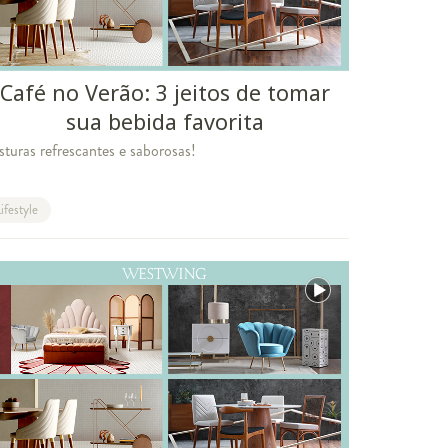
Café no Verão: 3 jeitos de tomar
sua bebida favorita
sturas refrescantes e saborosas!
ifestyle