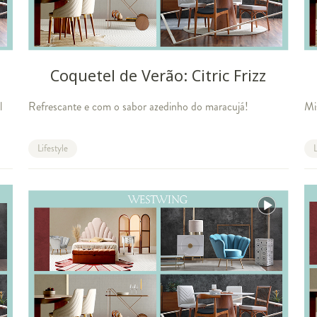
Coquetel de Verão: Citric Frizz
l
Refrescante e com o sabor azedinho do maracujá!
Mi
Lifestyle
L