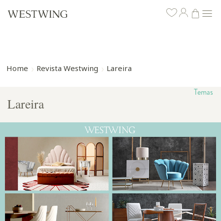
Home
Revista Westwing
Lareira
Temas
Lareira