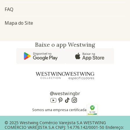
FAQ
Mapa do Site
Baixe o app Westwing
@westwingbr
Somos uma empresa certificada
© 2025 Westwing Comércio Varejista S.A WESTWING
COMÉRCIO VAREJISTA S.A CNPJ: 14.776.142/0001-50 Endereço: