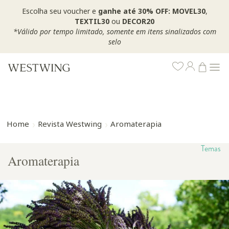
Escolha seu voucher e
ganhe até 30% OFF: MOVEL30
,
TEXTIL30
ou
DECOR20
*Válido por tempo limitado, somente em itens sinalizados com
selo
Home
Revista Westwing
Aromaterapia
Temas
Aromaterapia