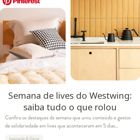
Semana de lives do Westwing:
saiba tudo o que rolou
Confira os destaques da semana que uniu conteúdo e gestos
de solidariedade em lives que aconteceram em 5 dias
consecutivos De 16 a 20 de junho, o perfil @westwingbr no
Inspiração & Décor