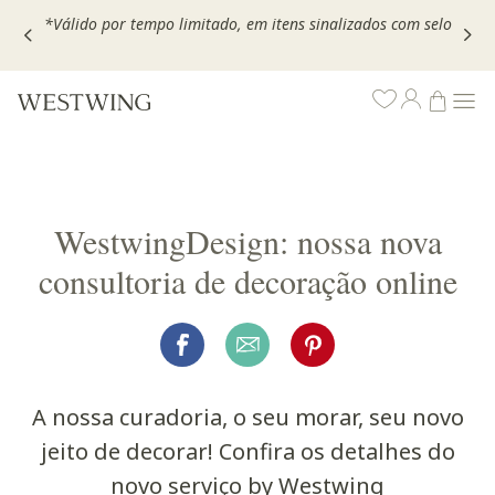
Escolha seu VOUCHER e ganhe até 30% OFF*: use
MOVEL30,
TEXTIL30 OU DECOR20
WestwingDesign: nossa nova
consultoria de decoração online
A nossa curadoria, o seu morar, seu novo
jeito de decorar! Confira os detalhes do
novo serviço by Westwing