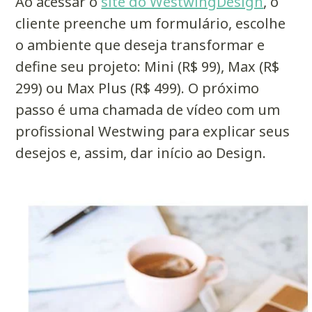
Ao acessar o
site do WestwingDesign
, o
cliente preenche um formulário, escolhe
o ambiente que deseja transformar e
define seu projeto: Mini (R$ 99), Max (R$
299) ou Max Plus (R$ 499). O próximo
passo é uma chamada de vídeo com um
profissional Westwing para explicar seus
desejos e, assim, dar início ao
Design
.