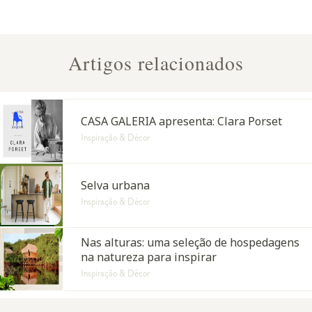
Artigos relacionados
CASA GALERIA apresenta: Clara Porset
Inspiração & Décor
Selva urbana
Inspiração & Décor
Nas alturas: uma seleção de hospedagens
na natureza para inspirar
Inspiração & Décor