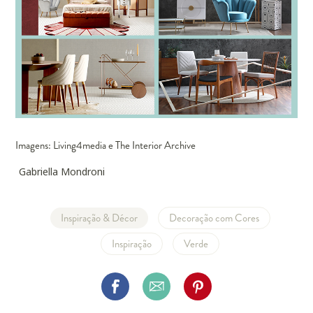
Imagens: Living4media e The Interior Archive
Gabriella Mondroni
Inspiração & Décor
Decoração com Cores
Inspiração
Verde