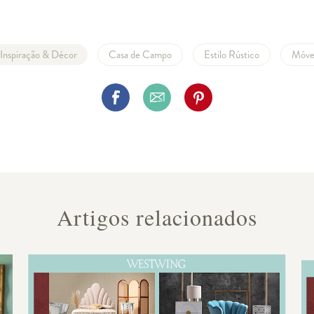
Inspiração & Décor
Casa de Campo
Estilo Rústico
Móve
Artigos relacionados
elo mundo