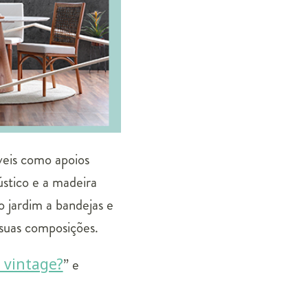
veis como apoios
rústico e a madeira
 jardim a bandejas e
 suas composições.
 vintage?
” e