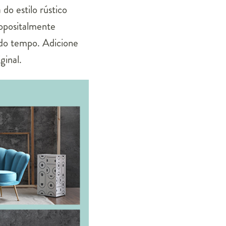
o estilo rústico
ropositalmente
 do tempo. Adicione
ginal.