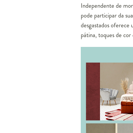
Independente de mora
pode participar da su
desgastados oferece u
pátina, toques de cor 