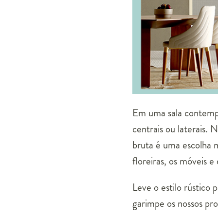
Em uma sala contempo
centrais ou laterais. 
bruta é uma escolha m
floreiras, os móveis 
Leve o estilo rústico 
garimpe os nossos pro