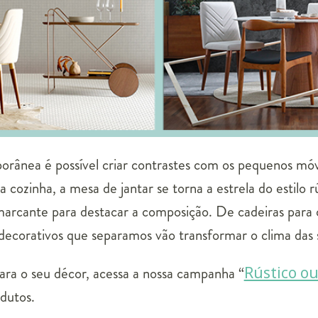
rânea é possível criar contrastes com os pequenos mó
Na cozinha, a mesa de jantar se torna a estrela do estilo 
arcante para destacar a composição. De cadeiras para o
e decorativos que separamos vão transformar o clima das
para o seu décor, acessa a nossa campanha “
Rústico ou
dutos.