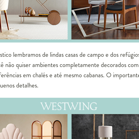
ústico lembramos de lindas casas de campo e dos refúgios
ê não quiser ambientes completamente decorados com 
erências em chalés e até mesmo cabanas. O importante
quenos detalhes.