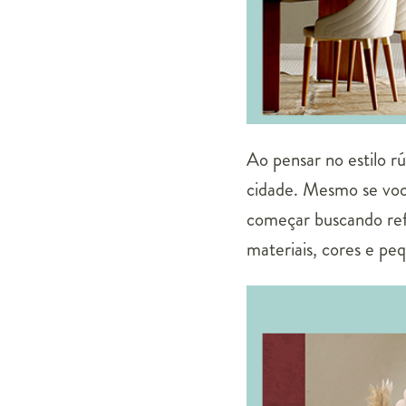
Ao pensar no estilo r
cidade. Mesmo se voc
começar buscando ref
materiais, cores e pe