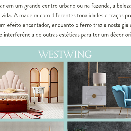
r em um grande centro urbano ou na fazenda, a beleza d
a vida. A madeira com diferentes tonalidades e traços p
m efeito encantador, enquanto o ferro traz a nostalgia
e interferência de outras estéticas para ter um décor ori