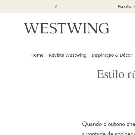
Home
Revista Westwing
Inspiração & Décor
Estilo 
Quando o outono cheg
a vontade de acolher 