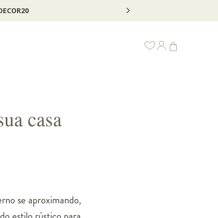
sua casa
rno se aproximando,
o estilo rústico para