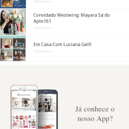
Homestories
Convidado Westwing: Mayara Sá do
Apto161
Homestories
Em Casa Com Luciana Gelfi
Homestories
Já conhece o
nosso App?