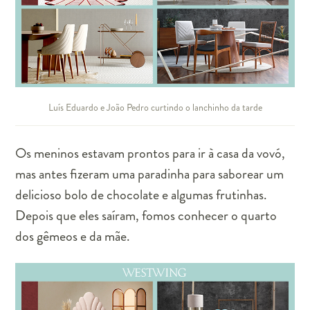
Luís Eduardo e João Pedro curtindo o lanchinho da tarde
Os meninos estavam prontos para ir à casa da vovó,
mas antes fizeram uma paradinha para saborear um
delicioso bolo de chocolate e algumas frutinhas.
Depois que eles saíram, fomos conhecer o quarto
dos gêmeos e da mãe.