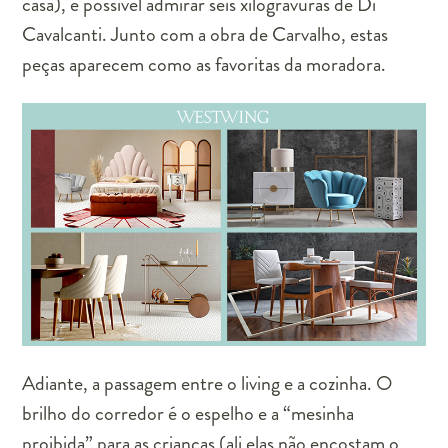
casa), é possível admirar seis xilogravuras de Di
Cavalcanti. Junto com a obra de Carvalho, estas
peças aparecem como as favoritas da moradora.
Adiante, a passagem entre o living e a cozinha. O
brilho do corredor é o espelho e a “mesinha
proibida” para as crianças (ali elas não encostam o