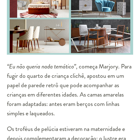
“Eu não queria nada temático”
, começa Marjory. Para
fugir do quarto de criança clichê, apostou em um
papel de parede retrô que pode acompanhar as
crianças em diferentes idades. As camas amarelas
foram adaptadas: antes eram berços com linhas
simples e laqueados.
Os troféus de pelúcia estiveram na maternidade e
depois complementaram a decoração; o lustre era