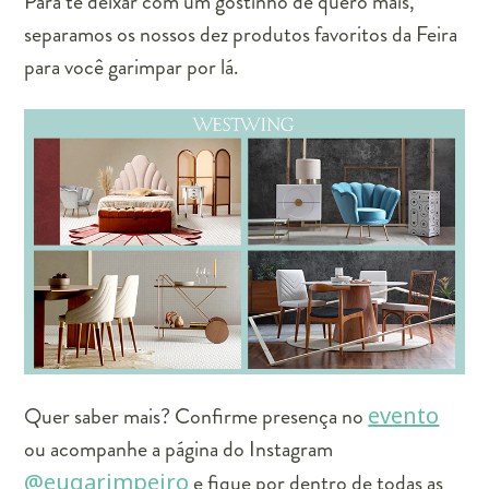
Para te deixar com um gostinho de quero mais,
separamos os nossos dez produtos favoritos da Feira
para você garimpar por lá.
Quer saber mais? Confirme presença no
evento
ou acompanhe a página do Instagram
@eugarimpeiro
e fique por dentro de todas as