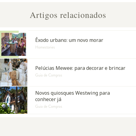
Artigos relacionados
Êxodo urbano: um novo morar
Homestories
Pelúcias Mewee: para decorar e brincar
Guia de Compras
Novos quiosques Westwing para
conhecer já
Guia de Compras