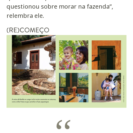
questionou sobre morar na fazenda”,
relembra ele.
(RE)COMEÇO