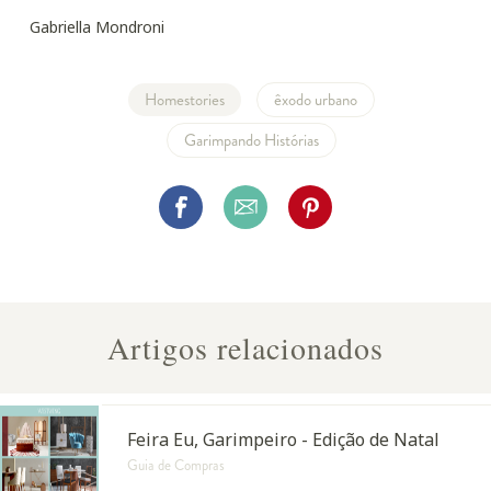
Gabriella Mondroni
Homestories
êxodo urbano
Garimpando Histórias
Artigos relacionados
Feira Eu, Garimpeiro - Edição de Natal
Guia de Compras