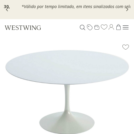
,
*Válido por tempo limitado, em itens sinalizados com selo