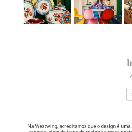
I
Na Westwing, acreditamos que o design é uma d