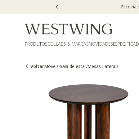
PRODUTOS
COLLABS & MARCAS
NOVIDADES
ESPECIFICA
Voltar
Móveis
Sala de estar
Mesas Laterais
/
/