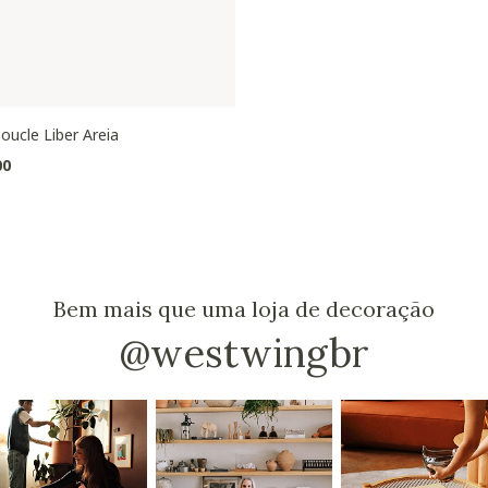
oucle Liber Areia
00
Bem mais que uma loja de decoração
@westwingbr