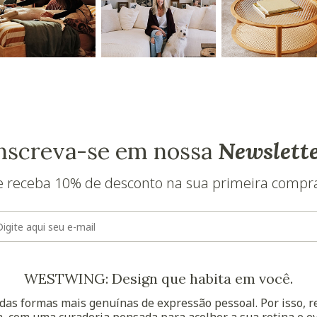
nscreva-se em nossa
Newslett
e receba 10% de desconto na sua primeira compr
E-mail
WESTWING: Design que habita em você.
as formas mais genuínas de expressão pessoal. Por isso, 