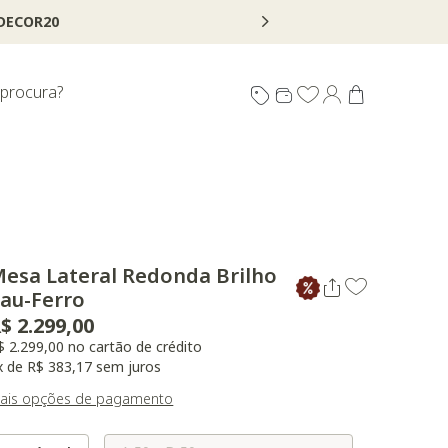
 procura?
esa Lateral Redonda Brilho
au-Ferro
$ 2.299,00
$ 2.299,00 no cartão de crédito
x de R$ 383,17 sem juros
ais opções de pagamento
Selecione o Tamanho