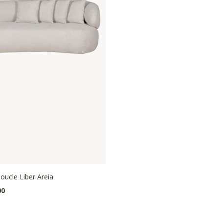
oucle Liber Areia
00