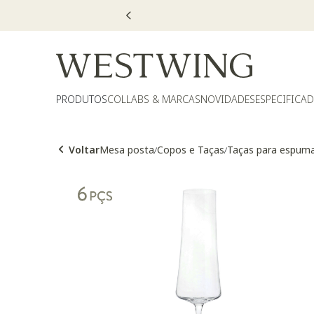
PRODUTOS
COLLABS & MARCAS
NOVIDADES
ESPECIFICA
Voltar
Mesa posta
Copos e Taças
Taças para espum
/
/