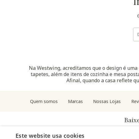
I
Na Westwing, acreditamos que o design é uma d
tapetes, além de itens de cozinha e mesa posta
Afinal, quando a casa reflete q
Quem somos
Marcas
Nossas Lojas
Rev
Baix
Este website usa cookies