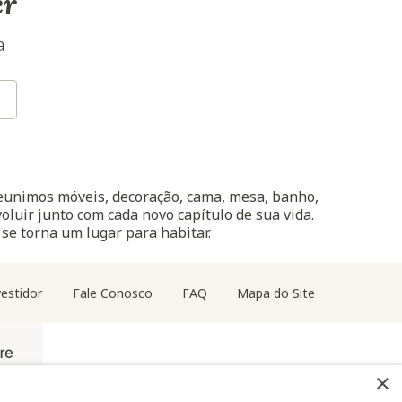
er
a
reunimos móveis, decoração, cama, mesa, banho,
oluir junto com cada novo capítulo de sua vida.
 se torna um lugar para habitar.
estidor
Fale Conosco
FAQ
Mapa do Site
×