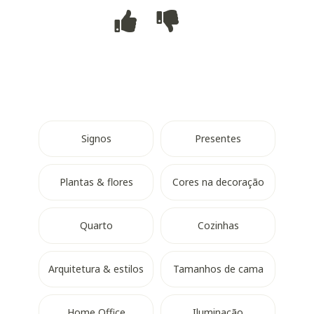
Signos
Presentes
Plantas & flores
Cores na decoração
Quarto
Cozinhas
Arquitetura & estilos
Tamanhos de cama
Home Office
Iluminação