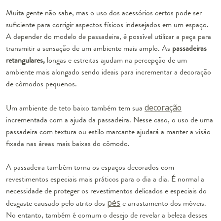
Muita gente não sabe, mas o uso dos acessórios certos pode ser
suficiente para corrigir aspectos físicos indesejados em um espaço.
A depender do modelo de passadeira, é possível utilizar a peça para
transmitir a sensação de um ambiente mais amplo. As
passadeiras
retangulares,
longas e estreitas ajudam na percepção de um
ambiente mais alongado sendo ideais para incrementar a decoração
de cômodos pequenos.
Um ambiente de teto baixo também tem sua
decoração
incrementada com a ajuda da passadeira. Nesse caso, o uso de uma
passadeira com textura ou estilo marcante ajudará a manter a visão
fixada nas áreas mais baixas do cômodo.
A passadeira também torna os espaços decorados com
revestimentos especiais mais práticos para o dia a dia. É normal a
necessidade de proteger os revestimentos delicados e especiais do
desgaste causado pelo atrito dos
pés
e arrastamento dos móveis.
No entanto, também é comum o desejo de revelar a beleza desses