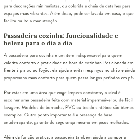
para decorações minimalistas, ou colorida e cheia de detalhes para
espaços mais vibrantes. Além disso, pode ser lavada em casa, o que
facilita muito a manutenção.
Passadeira cozinha: funcionalidade e
beleza para o dia a dia
A passadeira para cozinha é um item indispensável para quem
valoriza conforto e praticidade na hora de cozinhar. Posicionada em
frente à pia ou ao fogão, ela ajuda a evitar respingos no chão e ainda
proporciona mais conforto para quem passa longos períodos em pé.
Por estar em uma área que exige limpeza constante, o ideal é
escolher uma passadeira feita com material impermeável ou de fácil
lavagem. Modelos de borracha, PVC ou tecido sintético são ótimos
exemplos. Outro ponto importante é a presença de base
antiderrapante, garantindo segurança mesmo em pisos molhados.
Além da função prática, a passadeira também ajuda a compor a