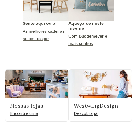
Sente aqui ou ali
Aqueça-se neste
inverno
As melhores cadeiras
Com Buddemeyer e
ao seu dispor
mais sonhos
Nossas lojas
WestwingDesign
Encontre uma
Descubra já