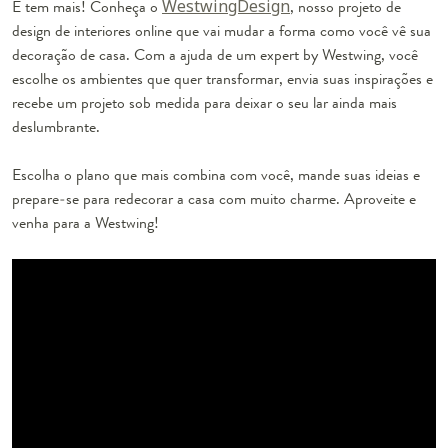
E tem mais! Conheça o
WestwingDesign
, nosso projeto de
design de interiores online que vai mudar a forma como você vê sua
decoração de casa. Com a ajuda de um expert by Westwing, você
escolhe os ambientes que quer transformar, envia suas inspirações e
recebe um projeto sob medida para deixar o seu lar ainda mais
deslumbrante.
Escolha o plano que mais combina com você, mande suas ideias e
prepare-se para redecorar a casa com muito charme. Aproveite e
venha para a Westwing!