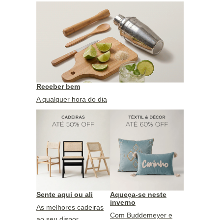
Receber bem
A qualquer hora do dia
Sente aqui ou ali
Aqueça-se neste
inverno
As melhores cadeiras
Com Buddemeyer e
ao seu dispor