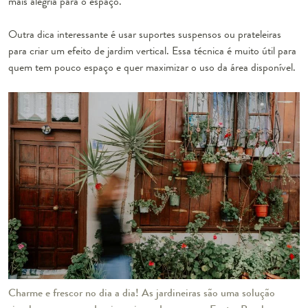
mais alegria para o espaço.
Outra dica interessante é usar suportes suspensos ou prateleiras
para criar um efeito de jardim vertical. Essa técnica é muito útil para
quem tem pouco espaço e quer maximizar o uso da área disponível.
Charme e frescor no dia a dia! As jardineiras são uma solução