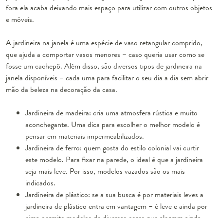
fora ela acaba deixando mais espaço para utilizar com outros objetos
e móveis.
A jardineira na janela é uma espécie de vaso retangular comprido,
que ajuda a comportar vasos menores – caso queria usar como se
fosse um cachepô. Além disso, são diversos tipos de jardineira na
janela disponíveis – cada uma para facilitar o seu dia a dia sem abrir
mão da beleza na decoração da casa.
Jardineira de madeira: cria uma atmosfera rústica e muito
aconchegante. Uma dica para escolher o melhor modelo é
pensar em materiais impermeabilizados.
Jardineira de ferro: quem gosta do estilo colonial vai curtir
este modelo. Para fixar na parede, o ideal é que a jardineira
seja mais leve. Por isso, modelos vazados são os mais
indicados.
Jardineira de plástico: se a sua busca é por materiais leves a
jardineira de plástico entra em vantagem – é leve e ainda por
cima permite modelos de diversas cores que alegram ainda