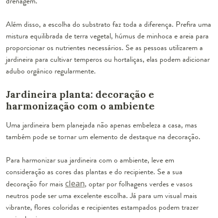
drenagem.
Além disso, a escolha do substrato faz toda a diferença. Prefira uma
mistura equilibrada de terra vegetal, húmus de minhoca e areia para
proporcionar os nutrientes necessários. Se as pessoas utilizarem a
jardineira para cultivar temperos ou hortaliças, elas podem adicionar
adubo orgânico regularmente.
Jardineira planta: decoração e
harmonização com o ambiente
Uma jardineira bem planejada não apenas embeleza a casa, mas
também pode se tornar um elemento de destaque na decoração.
Para harmonizar sua jardineira com o ambiente, leve em
consideração as cores das plantas e do recipiente. Se a sua
decoração for mais
clean
, optar por folhagens verdes e vasos
neutros pode ser uma excelente escolha. Já para um visual mais
vibrante, flores coloridas e recipientes estampados podem trazer