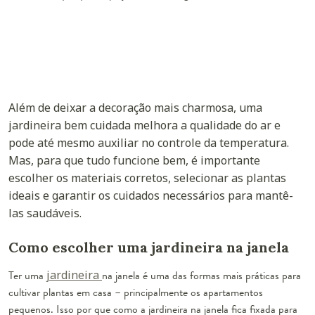
Além de deixar a decoração mais charmosa, uma
jardineira bem cuidada melhora a qualidade do ar e
pode até mesmo auxiliar no controle da temperatura.
Mas, para que tudo funcione bem, é importante
escolher os materiais corretos, selecionar as plantas
ideais e garantir os cuidados necessários para mantê-
las saudáveis.
Como escolher uma jardineira na janela
Ter uma
jardineira
na janela é uma das formas mais práticas para
cultivar plantas em casa – principalmente os apartamentos
pequenos. Isso por que como a jardineira na janela fica fixada para