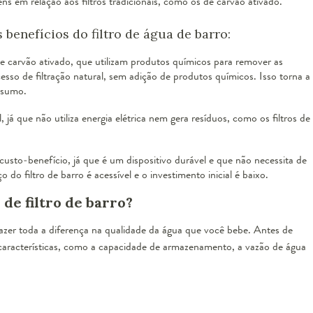
ns em relação aos filtros tradicionais, como os de carvão ativado.
 benefícios do filtro de água de barro:
de carvão ativado, que utilizam produtos químicos para remover as
cesso de filtração natural, sem adição de produtos químicos. Isso torna a
nsumo.
 já que não utiliza energia elétrica nem gera resíduos, como os filtros de
custo-benefício, já que é um dispositivo durável e que não necessita de
do filtro de barro é acessível e o investimento inicial é baixo.
de filtro de barro?
fazer toda a diferença na qualidade da água que você bebe. Antes de
 características, como a capacidade de armazenamento, a vazão de água