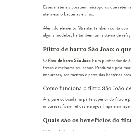
Esses materiais possuem microporos que retêm as
até mesmo bactérias e vírus.
Além do elemento filtrante, também conta com um
alguns modelos, há também um sistema de refrig
Filtro de barro São João: o qu
O
filtro de barro São João
é um purificador de á
fresca e melhorar seu sabor. Produzido pela ma
impurezas, sedimentos e parte das bactérias pre
Como funciona o filtro São João d
A água é colocada na parte superior do filtro e 
impurezas ficam retidas e a água limpa é armaze
Quais são os benefícios do fil