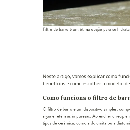
Filtro de barro é um ótima opção para se hidrat
Neste artigo, vamos explicar como funcio
benefícios e como escolher o modelo ide
Como funciona o filtro de bar
O filtro de barro é um dispositivo simples, com
água e retém as impurezas. Ao encher o recipient
tipos de cerâmica, como a dolomita ou a diatom