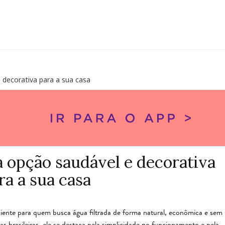
 decorativa para a sua casa
a opção saudável e decorativa
ra a sua casa
ciente para quem busca água filtrada de forma natural, econômica e sem
as brasileiras, ele se destaca pela simplicidade no funcionamento e pela