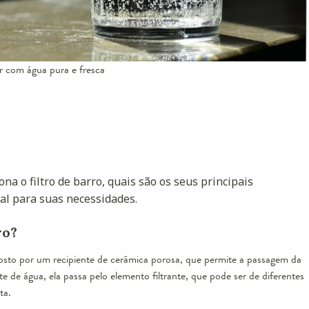
ar com água pura e fresca
na o filtro de barro, quais são os seus principais
al para suas necessidades.
ro?
posto por um recipiente de cerâmica porosa, que permite a passagem da
e de água, ela passa pelo elemento filtrante, que pode ser de diferentes
ita.