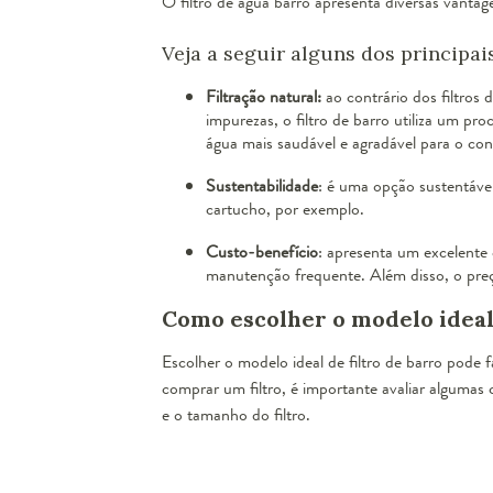
O filtro de água barro apresenta diversas vantage
Veja a seguir alguns dos principais
Filtração natural:
ao contrário dos filtros 
impurezas, o filtro de barro utiliza um pro
água mais saudável e agradável para o co
Sustentabilidade
: é uma opção sustentável,
cartucho, por exemplo.
Custo-benefício
: apresenta um excelente 
manutenção frequente. Além disso, o preço 
Como escolher o modelo ideal 
Escolher o modelo ideal de filtro de barro pode 
comprar um filtro, é importante avaliar algumas
e o tamanho do filtro.