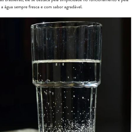
a água sempre fresca e com sabor agradável.