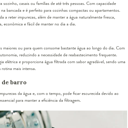
 sozinho, casais ou famílias de até três pessoas. Com capacidade
o na bancada e é perfeito para cozinhas compactas ou apartamentos.
uda a reter impurezas, além de manter a água naturalmente fresca,
, econômica e fácil de manter no dia a dia.
ias maiores ou para quem consome bastante água ao longo do dia. Com
s autonomia, reduzindo a necessidade de reabastecimento frequente.
a elétrica e proporciona água filtrada com sabor agradável, sendo uma
 rotina mais intensa.
o de barro
impurezas da água e, com o tempo, pode ficar escurecida devido ao
essencial para manter a eficiência da filtragem.