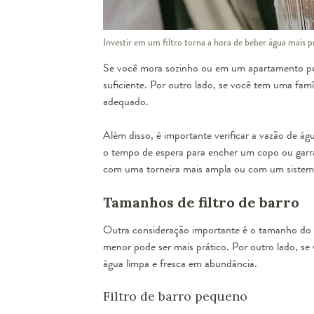
Investir em um filtro torna a hora de beber água mais pr
Se você mora sozinho ou em um apartamento pequ
suficiente. Por outro lado, se você tem uma famí
adequado.
Além disso, é importante verificar a vazão de águ
o tempo de espera para encher um copo ou garraf
com uma torneira mais ampla ou com um sistema
Tamanhos de filtro de barro
Outra consideração importante é o tamanho do fi
menor pode ser mais prático. Por outro lado, se 
água limpa e fresca em abundância.
Filtro de barro pequeno