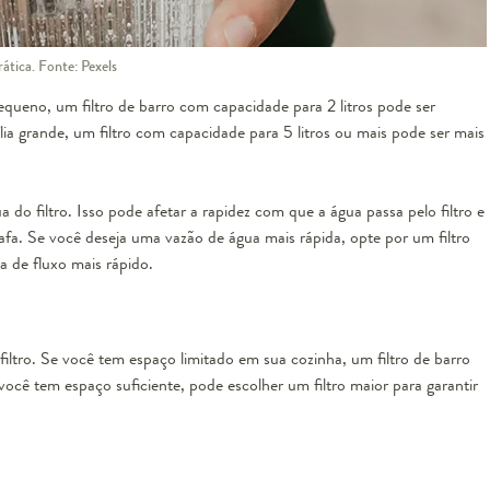
ática. Fonte: Pexels
eno, um filtro de barro com capacidade para 2 litros pode ser
lia grande, um filtro com capacidade para 5 litros ou mais pode ser mais
a do filtro. Isso pode afetar a rapidez com que a água passa pelo filtro e
a. Se você deseja uma vazão de água mais rápida, opte por um filtro
 de fluxo mais rápido.
ltro. Se você tem espaço limitado em sua cozinha, um filtro de barro
você tem espaço suficiente, pode escolher um filtro maior para garantir