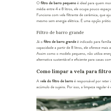
O
filtro de barro pequeno
é ideal para quem mora
média entre 4 e 8 litros, ele ocupa pouco espaç
Funciona com vela filtrante de cerâmica, que aj
mesmo sem energia elétrica. É uma opção prática
Filtro de barro grande
Já o
filtro de barro grande
é indicado para famíl
capacidade a partir de 8 litros, ele oferece mai
Assim como o modelo pequeno, não utiliza energi
alternativa sustentável e eficiente para casas com
Como limpar a vela para filtr
A
vela do filtro de barro
é responsável por reter 
acúmulo de sujeira. Por isso, a limpeza regular é 