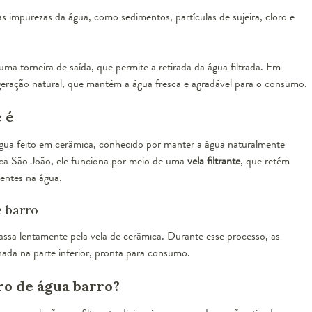
 impurezas da água, como sedimentos, partículas de sujeira, cloro e
a torneira de saída, que permite a retirada da água filtrada. Em
eração natural, que mantém a água fresca e agradável para o consumo.
e é
gua feito em cerâmica, conhecido por manter a água naturalmente
rca São João, ele funciona por meio de uma
vela filtrante
, que retém
sentes na água.
e barro
passa lentamente pela vela de cerâmica. Durante esse processo, as
nada na parte inferior, pronta para consumo.
tro de água barro?