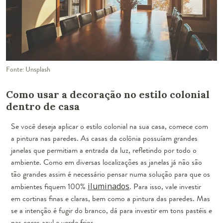
Fonte: Unsplash
Como usar a decoração no estilo colonial
dentro de casa
Se você deseja aplicar o estilo colonial na sua casa, comece com
a pintura nas paredes. As casas da colônia possuíam grandes
janelas que permitiam a entrada da luz, refletindo por todo o
ambiente. Como em diversas localizações as janelas já não são
tão grandes assim é necessário pensar numa solução para que os
ambientes fiquem 100%
iluminados
. Para isso, vale investir
em cortinas finas e claras, bem como a pintura das paredes. Mas
se a intenção é fugir do branco, dá para investir em tons pastéis e
nas cores azul e verde frios.