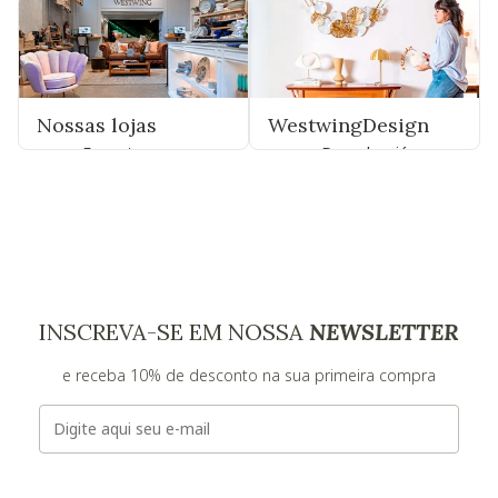
Nossas lojas
WestwingDesign
Encontre uma
Descubra já
INSCREVA-SE EM NOSSA
NEWSLETTER
e receba 10% de desconto na sua primeira compra
E-mail