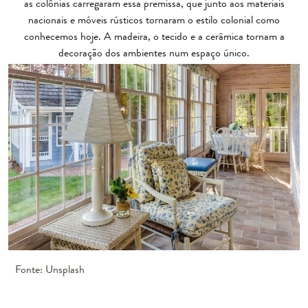
as colônias carregaram essa premissa, que junto aos materiais
nacionais e móveis rústicos tornaram o estilo colonial como
conhecemos hoje. A madeira, o tecido e a cerâmica tornam a
decoração dos ambientes num espaço único.
Fonte: Unsplash