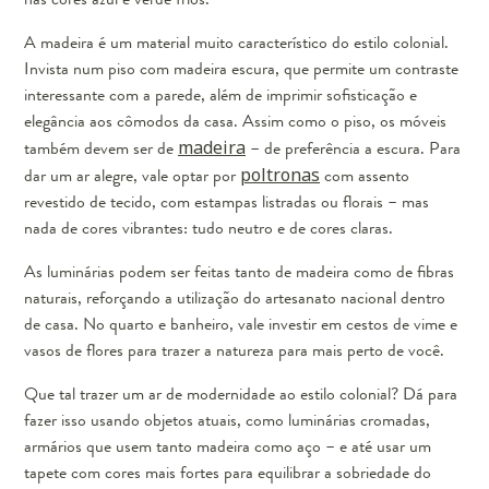
A madeira é um material muito característico do estilo colonial.
Invista num piso com madeira escura, que permite um contraste
interessante com a parede, além de imprimir sofisticação e
elegância aos cômodos da casa. Assim como o piso, os móveis
também devem ser de
madeira
– de preferência a escura. Para
dar um ar alegre, vale optar por
poltronas
com assento
revestido de tecido, com estampas listradas ou florais – mas
nada de cores vibrantes: tudo neutro e de cores claras.
As luminárias podem ser feitas tanto de madeira como de fibras
naturais, reforçando a utilização do artesanato nacional dentro
de casa. No quarto e banheiro, vale investir em cestos de vime e
vasos de flores para trazer a natureza para mais perto de você.
Que tal trazer um ar de modernidade ao estilo colonial? Dá para
fazer isso usando objetos atuais, como luminárias cromadas,
armários que usem tanto madeira como aço – e até usar um
tapete com cores mais fortes para equilibrar a sobriedade do