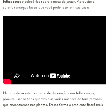
folhas secas
e colocá-los sobre a mesa de jantar. Aproveite e
aprenda arranjos fáceis que você pode fazer em sua casa:
Na hora de montar o arranjo de decoração com folhas secas,
procure usar os tons quentes e as várias nuances de tons terrosos
que encontramos nas plantas. Dessa forma o ambiente ficará mais