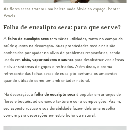
As flores secas trazem uma beleza nada óbvia ao espaço. Fonte:
Pexels
Folha de eucalipto seca: para que serve?
A
folha de eucalipto seca
tem várias utilidades, tanto no campo da
saúde quanto na decoração. Suas propriedades medicinais são
conhecidas por ajudar no alívio de problemas respiratórios, sendo
usada em
chás, vaporizadores e saunas
para desobstruir vias aéreas
e aliviar sintomas de gripes e resfriados. Além disso, o aroma
refrescante das folhas secas de eucalipto perfuma os ambientes
quando utilizado como um ambientador natural.
Na decoração, a
folha de eucalipto seca
é popular em arranjos de
flores e buquês, adicionando textura e cor a composições. Assim,
seu aspecto rústico e sua durabilidade fazem dela uma escolha
comum para decorações em estilo boho ou natural.