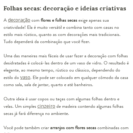
Folhas secas: decoração e ideias criativas
A
decoração
com
flores e folhas secas
exige apenas sua
criatividade! Ela é muito versátil e combina tanto com casas no
estilo mais rústico, quanto as com decorações mais tradicionais.
Tudo dependerá da combinação que você fizer.
Uma das maneiras mais fáceis de usar fazer a decoração com folhas
desidratadas é colocá-las dentro de um vaso de vidro. O resultado é
elegante, ao mesmo tempo, rústico ou clássico, dependendo do
estilo do
vaso
. Ele pode ser colocado em qualquer cômodo da casa
como sala, sala de jantar, quarto e até banheiros.
Outra ideia é usar copos ou taças com algumas folhas dentro e
velas. Um simples
cinzeiro
de madeira contendo algumas folhas
secas já fará diferença no ambiente.
Você pode também criar
arranjos com
flores secas
combinadas com