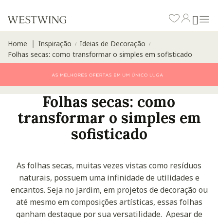
Home
Inspiração
Ideias de Decoração
∣
/
/
Folhas secas: como transformar o simples em sofisticado
Folhas secas: como
transformar o simples em
sofisticado
As folhas secas, muitas vezes vistas como resíduos
naturais, possuem uma infinidade de utilidades e
encantos. Seja no jardim, em projetos de decoração ou
até mesmo em composições artísticas, essas folhas
ganham destaque por sua versatilidade.
Apesar de