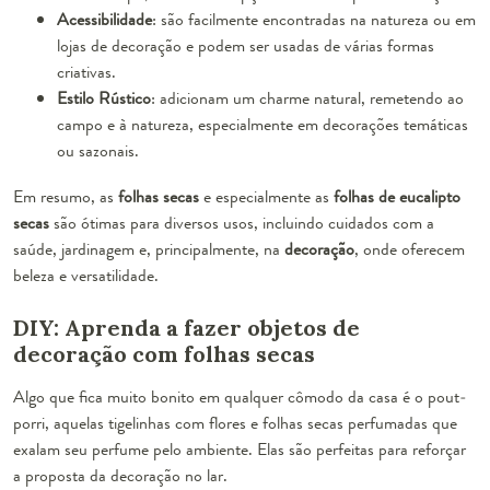
Acessibilidade
: são facilmente encontradas na natureza ou em
lojas de decoração e podem ser usadas de várias formas
criativas.
Estilo Rústico
: adicionam um charme natural, remetendo ao
campo e à natureza, especialmente em decorações temáticas
ou sazonais.
Em resumo, as
folhas secas
e especialmente as
folhas de eucalipto
secas
são ótimas para diversos usos, incluindo cuidados com a
saúde, jardinagem e, principalmente, na
decoração
, onde oferecem
beleza e versatilidade.
DIY: Aprenda a fazer objetos de
decoração com folhas secas
Algo que fica muito bonito em qualquer cômodo da casa é o pout-
porri, aquelas tigelinhas com flores e folhas secas perfumadas que
exalam seu perfume pelo ambiente. Elas são perfeitas para reforçar
a proposta da decoração no lar.