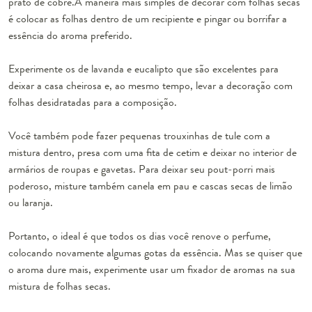
prato de cobre.A maneira mais simples de decorar com folhas secas
é colocar as folhas dentro de um recipiente e pingar ou borrifar a
essência do aroma preferido.
Experimente os de lavanda e eucalipto que são excelentes para
deixar a casa cheirosa e, ao mesmo tempo, levar a decoração com
folhas desidratadas para a composição.
Você também pode fazer pequenas trouxinhas de tule com a
mistura dentro, presa com uma fita de cetim e deixar no interior de
armários de roupas e gavetas. Para deixar seu pout-porri mais
poderoso, misture também canela em pau e cascas secas de limão
ou laranja.
Portanto, o ideal é que todos os dias você renove o perfume,
colocando novamente algumas gotas da essência. Mas se quiser que
o aroma dure mais, experimente usar um fixador de aromas na sua
mistura de folhas secas.