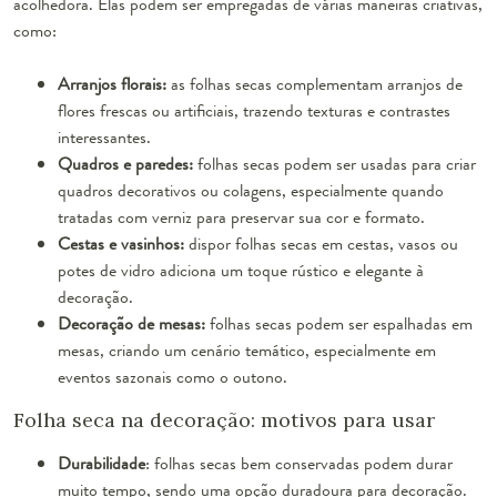
acolhedora. Elas podem ser empregadas de várias maneiras criativas,
como:
Arranjos florais:
as folhas secas complementam arranjos de
flores frescas ou artificiais, trazendo texturas e contrastes
interessantes.
Quadros e paredes:
folhas secas podem ser usadas para criar
quadros decorativos ou colagens, especialmente quando
tratadas com verniz para preservar sua cor e formato.
Cestas e vasinhos:
dispor folhas secas em cestas, vasos ou
potes de vidro adiciona um toque rústico e elegante à
decoração.
Decoração de mesas:
folhas secas podem ser espalhadas em
mesas, criando um cenário temático, especialmente em
eventos sazonais como o outono.
Folha seca na decoração: motivos para usar
Durabilidade
: folhas secas bem conservadas podem durar
muito tempo, sendo uma opção duradoura para decoração.