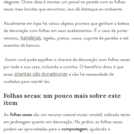
elegante. Outra ideia é montar um painel na parede com as folhas
secas mais bonitas que encontrar, isso dá destaque ao ambiente.
Atualmente em lojas há vários objetos prontos que ganham a beleza
da decoração com folhas em seus acabamentos. É o caso de porta-
retratos,
bandejas
, tigelas, pratos, vasos, suporte de panelas e até
assentos de bancos.
Assim você pode espalhar o charme da decoração com folhas secas
por toda a sua casa, incluindo a cozinha. O benefício disso é que
essas
plantas são duradouras
e não há necessidade de
cuidados para mantê-las.
Folhas secas: um pouco mais sobre este
item
As
folhas secas
são um recurso natural muito versátil, utilizado tanto
em jardinagem quanto em decoração. No jardim, as folhas secas
podem ser aproveitadas para a
compostagem
, ajudando a