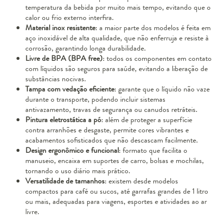
temperatura da bebida por muito mais tempo, evitando que o
calor ou frio externo interfira.
Material inox resistente
: a maior parte dos modelos é feita em
aço inoxidável de alta qualidade, que não enferruja e resiste à
corrosão, garantindo longa durabilidade.
Livre de BPA (BPA free)
: todos os componentes em contato
com líquidos são seguros para saúde, evitando a liberação de
substâncias nocivas.
Tampa com vedação eficiente
: garante que o líquido não vaze
durante o transporte, podendo incluir sistemas
antivazamento, travas de segurança ou canudos retráteis.
Pintura eletrostática a pó
: além de proteger a superfície
contra arranhões e desgaste, permite cores vibrantes e
acabamentos sofisticados que não descascam facilmente.
Design ergonômico e funcional
: formato que facilita o
manuseio, encaixa em suportes de carro, bolsas e mochilas,
tornando o uso diário mais prático.
Versatilidade de tamanhos
: existem desde modelos
compactos para café ou sucos, até garrafas grandes de 1 litro
ou mais, adequadas para viagens, esportes e atividades ao ar
livre.