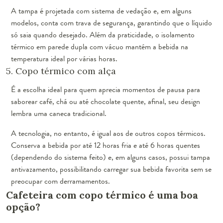
A tampa é projetada com sistema de vedação e, em alguns
modelos, conta com trava de segurança, garantindo que o líquido
só saia quando desejado. Além da praticidade, o isolamento
térmico em parede dupla com vácuo mantém a bebida na
temperatura ideal por várias horas.
5. Copo térmico com alça
É a escolha ideal para quem aprecia momentos de pausa para
saborear café, chá ou até chocolate quente, afinal, seu design
lembra uma caneca tradicional.
A tecnologia, no entanto, é igual aos de outros copos térmicos.
Conserva a bebida por até 12 horas fria e até 6 horas quentes
(dependendo do sistema feito) e, em alguns casos, possui tampa
antivazamento, possibilitando carregar sua bebida favorita sem se
preocupar com derramamentos.
Cafeteira com copo térmico é uma boa
opção?