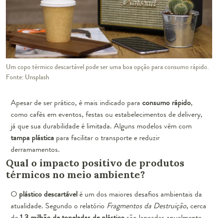
Um copo térmico descartável pode ser uma boa opção para consumo rápido.
Fonte: Unsplash
Apesar de ser prático, é mais indicado para
consumo rápido
,
como cafés em eventos, festas ou estabelecimentos de delivery,
já que sua durabilidade é limitada. Alguns modelos vêm com
tampa plástica
para facilitar o transporte e reduzir
derramamentos.
Qual o impacto positivo de produtos
térmicos no meio ambiente?
O
plástico descartável
é um dos maiores desafios ambientais da
atualidade. Segundo o relatório
Fragmentos da Destruição
, cerca
de
1,3 milhão de toneladas de plástico
são lançadas anualmente