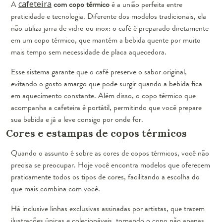
A
cafeteira
com copo térmico
é a união perfeita entre
praticidade e tecnologia. Diferente dos modelos tradicionais, ela
não utiliza jarra de vidro ou inox: o café é preparado diretamente
em um copo térmico, que mantém a bebida quente por muito
mais tempo sem necessidade de placa aquecedora.
Esse sistema garante que o café preserve o sabor original,
evitando o gosto amargo que pode surgir quando a bebida fica
em aquecimento constante. Além disso, o copo térmico que
acompanha a cafeteira é portátil, permitindo que você prepare
sua bebida e já a leve consigo por onde for.
Cores e estampas de copos térmicos
Quando o assunto é sobre as cores de copos térmicos, você não
precisa se preocupar. Hoje você encontra modelos que oferecem
praticamente todos os tipos de cores, facilitando a escolha do
que mais combina com você.
Há inclusive linhas exclusivas assinadas por artistas, que trazem
ilustrações únicas e colecionáveis, tornando o copo não apenas