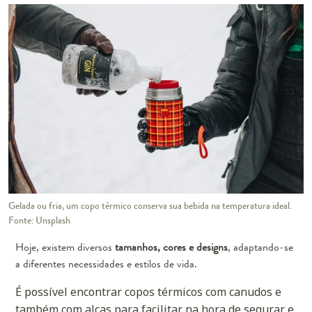
Gelada ou fria, um copo térmico conserva sua bebida na temperatura ideal.
Fonte: Unsplash
Hoje, existem diversos
tamanhos, cores e designs
, adaptando-se
a diferentes necessidades e estilos de vida.
É possível encontrar copos térmicos com canudos e
também com alças para facilitar na hora de segurar e