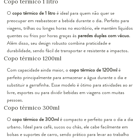
Copo térmico 1 litro
O
copo térmico de 1 litro
é ideal para quem não quer se
preocupar em reabastecer a bebida durante o dia. Perfeito para
viagens, trilhas ou longas horas no escritório, ele mantém líquidos
quentes ou frios por horas graças às
paredes duplas com vácuo
.
Além disso, seu design robusto combina praticidade e
durabilidade, sendo fácil de transportar e resistente a impactos.
Copo térmico 1200ml
Com capacidade ainda maior, o
copo térmico de 1200ml
é
perfeito principalmente para armazenar a água durante o dia e
substituir a garrafinha. Esse modelo é ótimo para atividades ao ar
livre, esportes ou para dividir bebidas em viagens com muitas
pessoas.
Copo térmico 300ml
O
copo térmico de 300ml
é compacto e perfeito para o dia a dia
urbano. Ideal para café, sucos ou chás, ele cabe facilmente em
bolsas e suportes de carro, sendo prático para levar ao trabalho