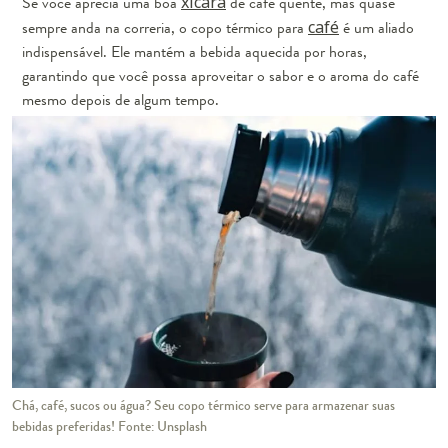
Se você aprecia uma boa
xícara
de café quente, mas quase
sempre anda na correria, o copo térmico para
café
é um aliado
indispensável. Ele mantém a bebida aquecida por horas,
garantindo que você possa aproveitar o sabor e o aroma do café
mesmo depois de algum tempo.
Chá, café, sucos ou água? Seu copo térmico serve para armazenar suas
bebidas preferidas! Fonte: Unsplash