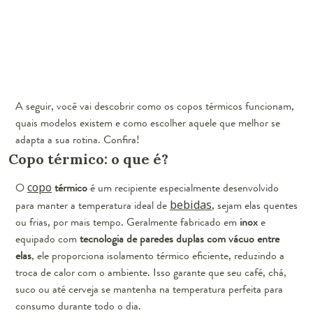
A seguir, você vai descobrir como os copos térmicos funcionam,
quais modelos existem e como escolher aquele que melhor se
adapta a sua rotina. Confira!
Copo térmico: o que é?
O
copo
térmico
é um recipiente especialmente desenvolvido
para manter a temperatura ideal de
bebidas
, sejam elas quentes
ou frias, por mais tempo. Geralmente fabricado em
inox
e
equipado com
tecnologia de paredes duplas com vácuo entre
elas
, ele proporciona isolamento térmico eficiente, reduzindo a
troca de calor com o ambiente. Isso garante que seu café, chá,
suco ou até cerveja se mantenha na temperatura perfeita para
consumo durante todo o dia.