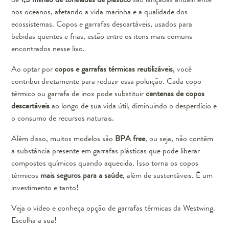
nos oceanos, afetando a vida marinha e a qualidade dos
ecossistemas. Copos e garrafas descartáveis, usados para
bebidas quentes e frias, estão entre os itens mais comuns
encontrados nesse lixo.
Ao optar por
copos e garrafas térmicas reutilizáveis
, você
contribui diretamente para reduzir essa poluição. Cada copo
térmico ou garrafa de inox pode substituir
centenas de copos
descartáveis
ao longo de sua vida útil, diminuindo o desperdício e
o consumo de recursos naturais.
Além disso, muitos modelos são
BPA free
, ou seja, não contêm
a substância presente em garrafas plásticas que pode liberar
compostos químicos quando aquecida. Isso torna os copos
térmicos
mais seguros para a saúde
, além de sustentáveis. É um
investimento e tanto!
Veja o vídeo e conheça opção de garrafas térmicas da Westwing.
Escolha a sua!