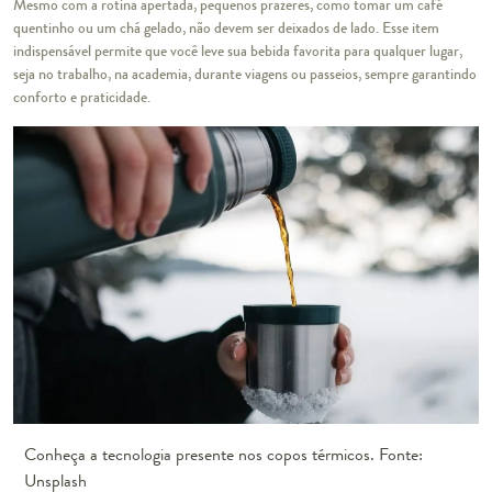
Mesmo com a rotina apertada, pequenos prazeres, como tomar um café
quentinho ou um chá gelado, não devem ser deixados de lado. Esse item
indispensável permite que você leve sua bebida favorita para qualquer lugar,
seja no trabalho, na academia, durante viagens ou passeios, sempre garantindo
conforto e praticidade.
Conheça a tecnologia presente nos copos térmicos. Fonte:
Unsplash