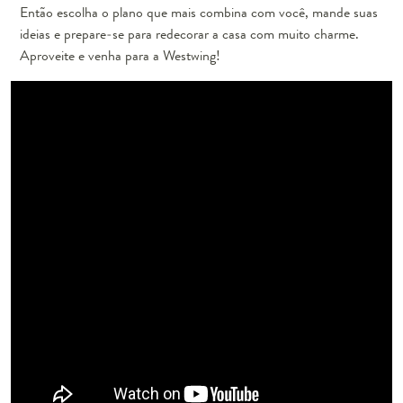
Então escolha o plano que mais combina com você, mande suas
ideias e prepare-se para redecorar a casa com muito charme.
Aproveite e venha para a Westwing!