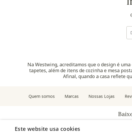
I
Na Westwing, acreditamos que o design é uma d
tapetes, além de itens de cozinha e mesa posta
Afinal, quando a casa reflete q
Quem somos
Marcas
Nossas Lojas
Rev
Baix
Este website usa cookies