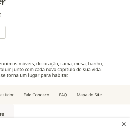
er
a
reunimos móveis, decoração, cama, mesa, banho,
oluir junto com cada novo capítulo de sua vida.
 se torna um lugar para habitar.
estidor
Fale Conosco
FAQ
Mapa do Site
×