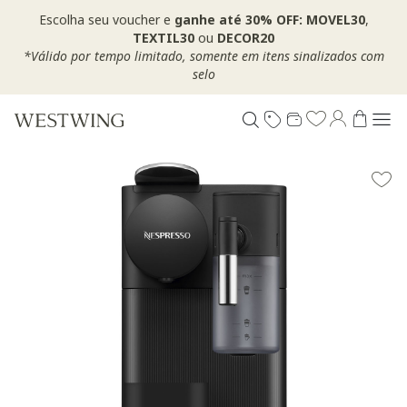
Escolha seu voucher e
ganhe até 30% OFF: MOVEL30
,
TEXTIL30
ou
DECOR20
*Válido por tempo limitado, somente em itens sinalizados com
selo