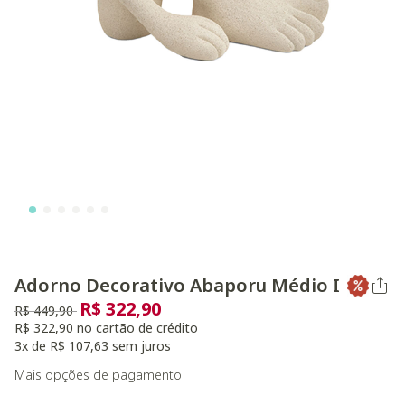
Adorno Decorativo Abaporu Médio I
R$ 322,90
Preço reduzido de
para
R$ 449,90
R$ 322,90 no cartão de crédito
3x de R$ 107,63 sem juros
Mais opções de pagamento