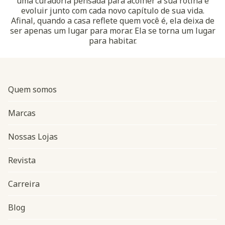
uma curadoria pensada para acolher a sua rotina e
evoluir junto com cada novo capítulo de sua vida.
Afinal, quando a casa reflete quem você é, ela deixa de
ser apenas um lugar para morar. Ela se torna um lugar
para habitar.
Quem somos
Marcas
Nossas Lojas
Revista
Carreira
Blog
Navegação do rodapé