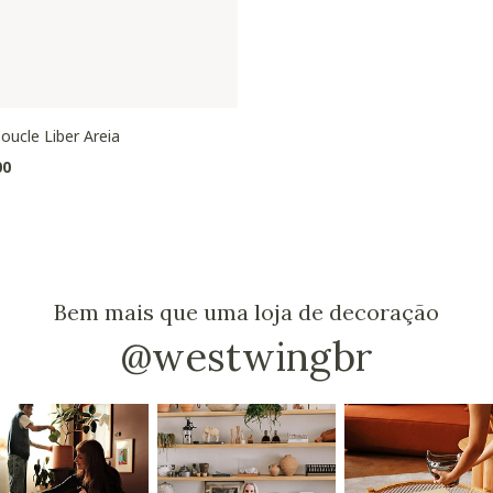
oucle Liber Areia
00
Bem mais que uma loja de decoração
@westwingbr