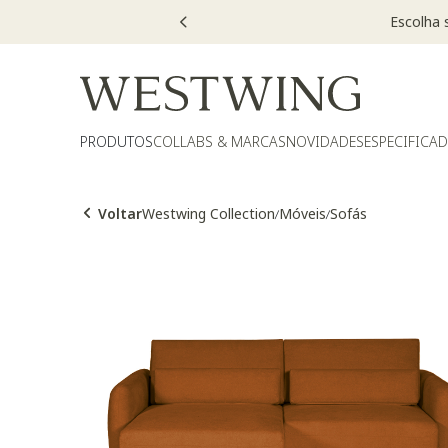
PRODUTOS
COLLABS & MARCAS
NOVIDADES
ESPECIFICA
Voltar
Westwing Collection
Móveis
Sofás
/
/