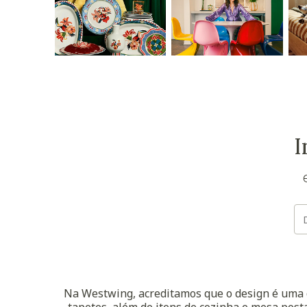
I
Na Westwing, acreditamos que o design é uma d