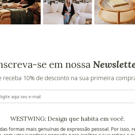
nscreva-se em nossa
Newslett
e receba 10% de desconto na sua primeira compr
E-mail
WESTWING: Design que habita em você.
as formas mais genuínas de expressão pessoal. Por isso, 