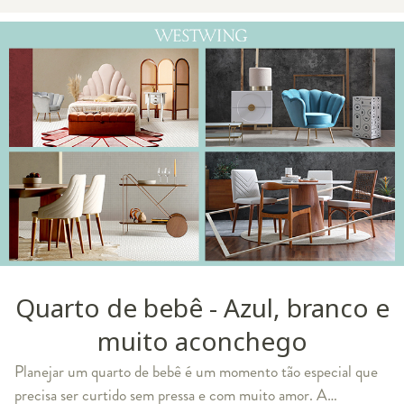
Quarto de bebê - Azul, branco e
muito aconchego
Planejar um quarto de bebê é um momento tão especial que
precisa ser curtido sem pressa e com muito amor. A