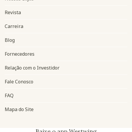
Revista
Carreira
Blog
Navegação do rodapé
Fornecedores
Relação com o Investidor
Fale Conosco
FAQ
Mapa do Site
Baixe o app Westwing