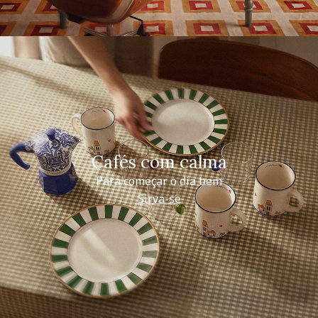
Cafés com calma
Para começar o dia bem
Sirva-se