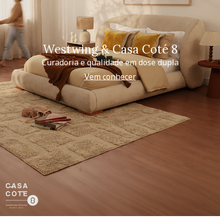
Westwing & Casa Coté 8
Curadoria e qualidade em dose dupla
Vem conhecer