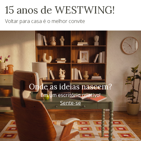
15 anos de WESTWING!
Voltar para casa é o melhor convite
Onde as ideias nascem?
Em um escritório criativo!
Sente-se