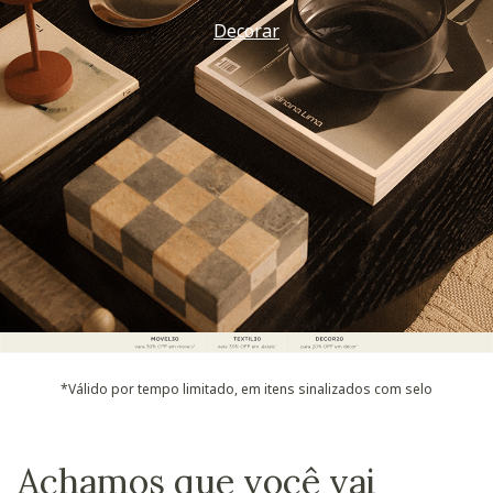
Vem ver
*Válido por tempo limitado, em itens sinalizados com selo
Achamos que você vai