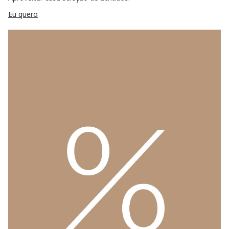
Eu quero