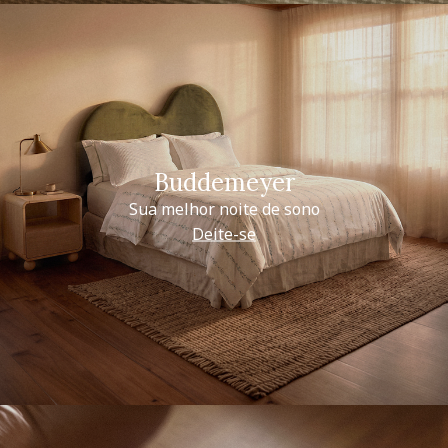
Buddemeyer
Sua melhor noite de sono
Deite-se