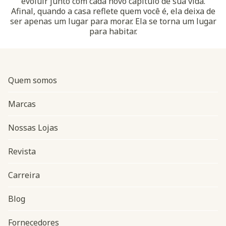
evoluir junto com cada novo capítulo de sua vida.
Afinal, quando a casa reflete quem você é, ela deixa de
ser apenas um lugar para morar. Ela se torna um lugar
para habitar.
Quem somos
Marcas
Nossas Lojas
Revista
Carreira
Blog
Navegação do rodapé
Fornecedores