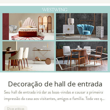
Decoração de hall de entrada
Seu hall de entrada irá dar as boas-vindas e causar a primeira
impressão da casa aos visitantes, amigos e família. Toda vez que
chegar ou sair olhe bem essa área e pense: que sensação
Dicas práticas