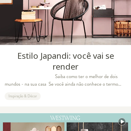
Estilo Japandi: você vai se
render
Saiba como ter o melhor de dois
mundos - na sua casa Se você ainda não conhece o termo
“Japandi”, prepare-se, pois você ainda vai ouvir falar muito d
Inspiração & Décor