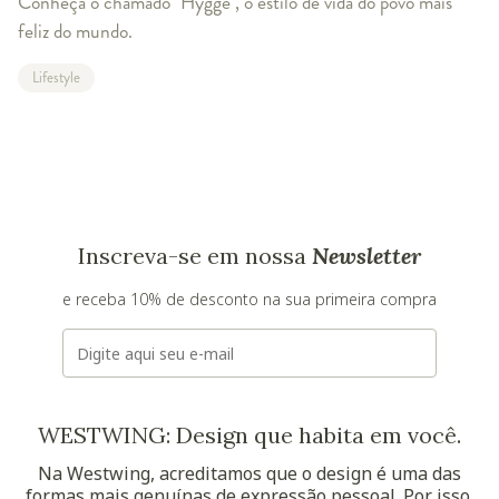
Conheça o chamado "Hygge", o estilo de vida do povo mais
feliz do mundo.
Lifestyle
Inscreva-se em nossa
Newsletter
e receba 10% de desconto na sua primeira compra
E-mail
WESTWING: Design que habita em você.
Na Westwing, acreditamos que o design é uma das
formas mais genuínas de expressão pessoal. Por isso,