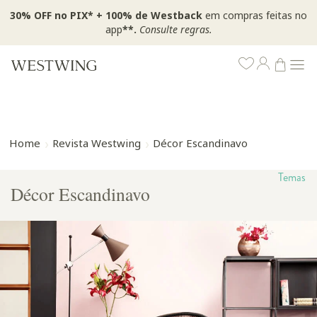
30% OFF no PIX* + 100% de Westback
em compras feitas no
app
**.
Consulte regras.
Home
Revista Westwing
Décor Escandinavo
Temas
Décor Escandinavo