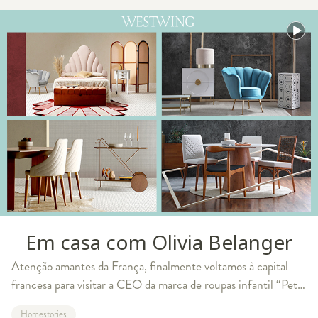
Em casa com Olivia Belanger
Atenção amantes da França, finalmente voltamos à capital
francesa para visitar a CEO da marca de roupas infantil “Petit
Bec”, Olivia Belanger, que prova que o interior francês não
Homestories