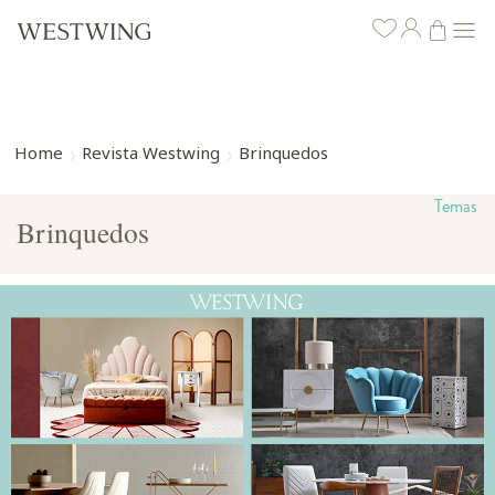
Home
Revista Westwing
Brinquedos
Temas
Brinquedos