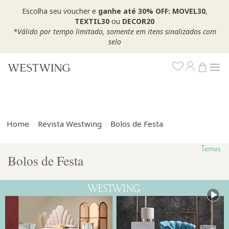
Escolha seu voucher e
ganhe até 30% OFF: MOVEL30
,
TEXTIL30
ou
DECOR20
*Válido por tempo limitado, somente em itens sinalizados com
selo
Home
Revista Westwing
Bolos de Festa
Temas
Bolos de Festa