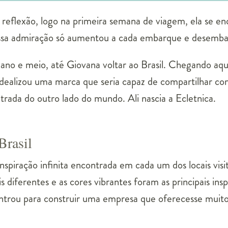
reflexão, logo na primeira semana de viagem, ela se e
 essa admiração só aumentou a cada embarque e desemba
ano e meio, até Giovana voltar ao Brasil. Chegando aq
a idealizou uma marca que seria capaz de compartilhar co
trada do outro lado do mundo. Ali nascia a Ecletnica.
Brasil
inspiração infinita encontrada em cada um dos locais vis
s diferentes e as cores vibrantes foram as principais ins
rou para construir uma empresa que oferecesse muito