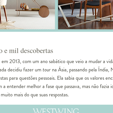
 e mil descobertas
u em 2013, com um ano sabático que veio a mudar a vid
gada decidiu fazer um
tour
na Ásia, passando pela Índia, N
stas para questões pessoais. Ela sabia que os valores en
m a entender melhor a fase que passava, mas não fazia i
 muito mais do que suas respostas.