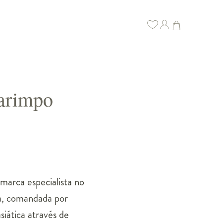
garimpo
arca especialista no
ca, comandada por
siática através de