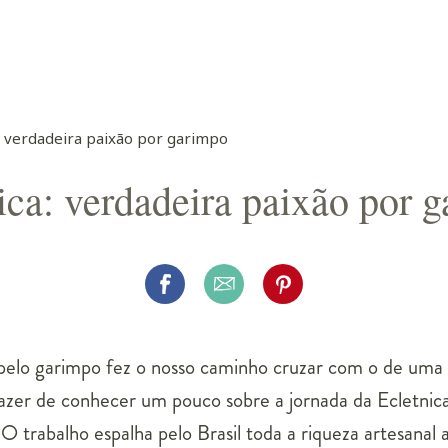
a: verdadeira paixão por garimpo
ica: verdadeira paixão por 
lo garimpo fez o nosso caminho cruzar com o de uma m
razer de conhecer um pouco sobre a jornada da Ecletni
O trabalho espalha pelo Brasil toda a riqueza artesanal a