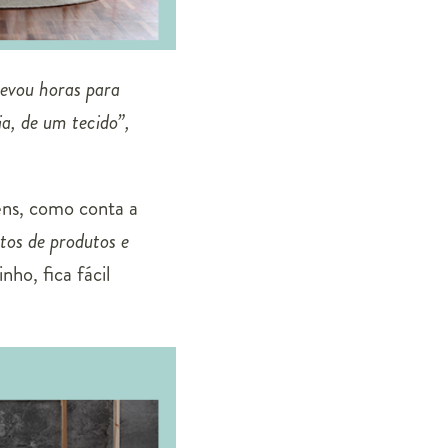
levou horas para
ia, de um tecido”,
gens, como conta a
tos de produtos e
ho, fica fácil