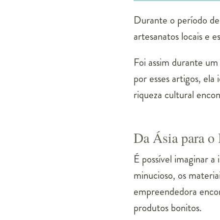
Durante o período de 
artesanatos locais e
Foi assim durante um 
por esses artigos, el
riqueza cultural encon
Da Ásia para o 
É possível imaginar a 
minucioso, os materiai
empreendedora encont
produtos bonitos.