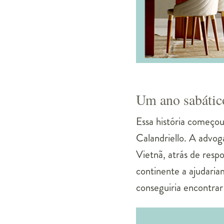
Um ano sabático
Essa história começo
Calandriello. A advo
Vietnã, atrás de respo
continente a ajudaria
conseguiria encontrar