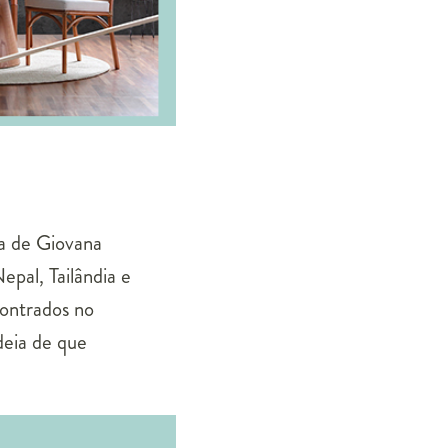
a de Giovana
epal, Tailândia e
contrados no
deia de que