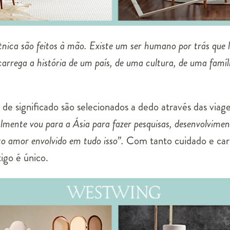
etnica são feitos à mão. Existe um ser humano por trás que 
arrega a história de um país, de uma cultura, de uma famíl
s de significado são selecionados a dedo através das via
mente vou para a Ásia para fazer pesquisas, desenvolvimen
to amor envolvido em tudo isso”.
Com tanto cuidado e carin
igo é único.