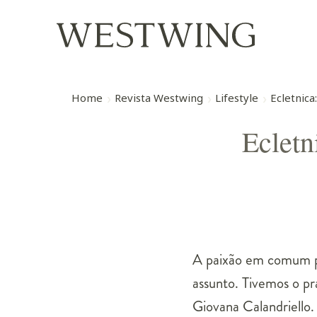
Home
Revista Westwing
Lifestyle
Ecletnic
Ecletn
A paixão em comum pe
assunto. Tivemos o p
Giovana Calandriello. 