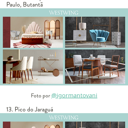
Paulo, Butantã
Foto por
@igormantovani
13. Pico do Jaraguá