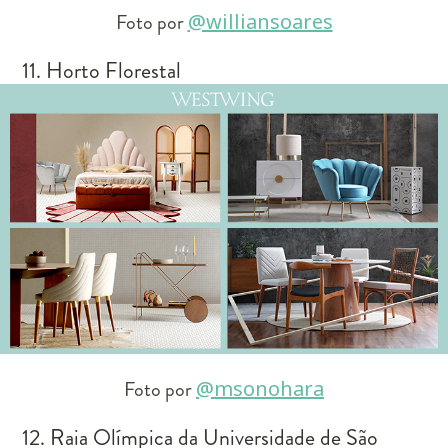
Foto por
@williansoares
11. Horto Florestal
Foto por
@msonohara
12. Raia Olímpica da Universidade de São