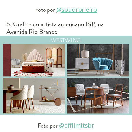
Foto por
@soudroneiro
5. Grafite do artista americano BiP, na
Avenida Rio Branco
Foto por
@offlimitsbr