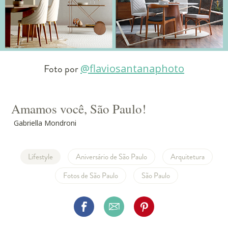
Foto por
@flaviosantanaphoto
Amamos você, São Paulo!
Gabriella Mondroni
Lifestyle
Aniversário de São Paulo
Arquitetura
Fotos de São Paulo
São Paulo