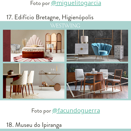
Foto por
@miguelitogarcia
17. Edifício Bretagne, Higienópolis
Foto por
@facundoguerra
18. Museu do Ipiranga