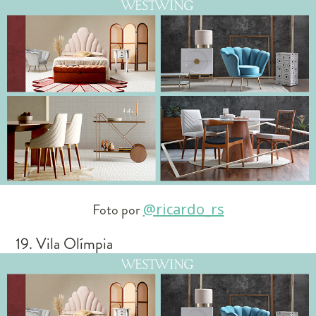
Foto por
@ricardo_rs
19. Vila Olímpia