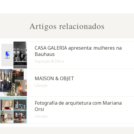
Artigos relacionados
CASA GALERIA apresenta: mulheres na
Bauhaus
Inspiração & Décor
MAISON & OBJET
Lifestyle
Fotografia de arquitetura com Mariana
Orsi
Lifestyle