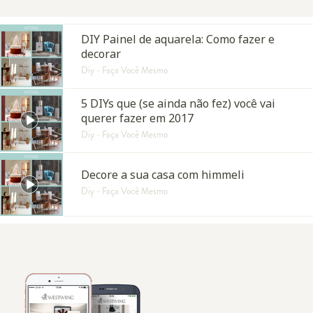
DIY Painel de aquarela: Como fazer e
decorar
Diy - Faça Você Mesmo
5 DIYs que (se ainda não fez) você vai
querer fazer em 2017
Diy - Faça Você Mesmo
Decore a sua casa com himmeli
Diy - Faça Você Mesmo