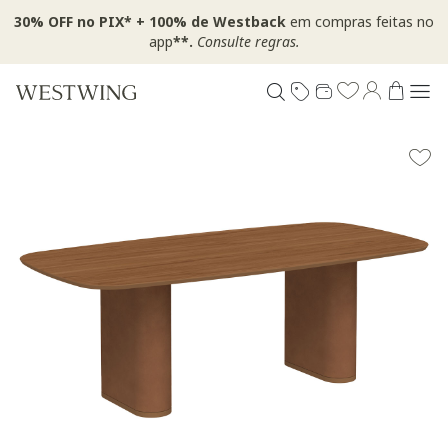
30% OFF no PIX* + 100% de Westback
em compras feitas no
app
**.
Consulte regras.