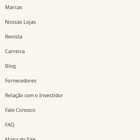
Marcas
Nossas Lojas
Revista
Carreira
Blog
Navegação do rodapé
Fornecedores
Relação com o Investidor
Fale Conosco
FAQ
Mapa do Site