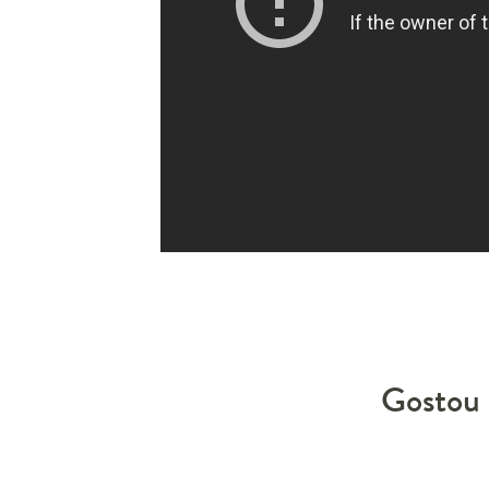
Gostou 