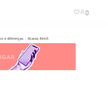
os e diferenças
Xícaras Retrô
/