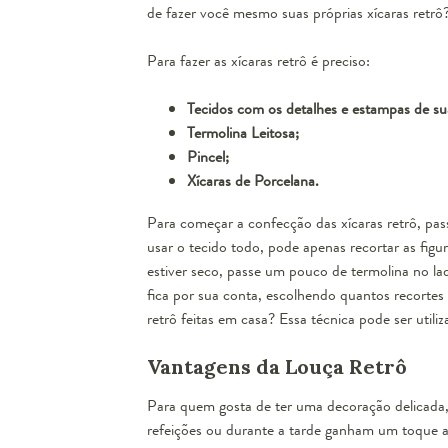
de fazer você mesmo suas próprias xícaras retrô?
Para fazer as xícaras retrô é preciso:
Tecidos com os detalhes e estampas de su
Termolina Leitosa;
Pincel;
Xícaras de Porcelana.
Para começar a confecção das xícaras retrô, pas
usar o tecido todo, pode apenas recortar as figu
estiver seco, passe um pouco de termolina no lad
fica por sua conta, escolhendo quantos recortes i
retrô feitas em casa? Essa técnica pode ser utili
Vantagens da Louça Retrô
Para quem gosta de ter uma
decoração delicada
refeições ou durante a tarde ganham um toque ain