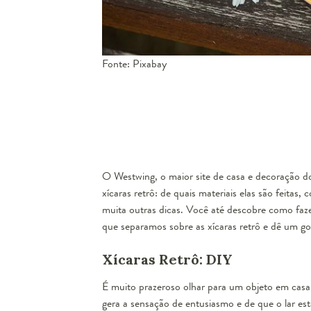
Fonte: Pixabay
O Westwing, o maior site de casa e decoração do 
xícaras retrô: de quais materiais elas são feita
muita outras dicas. Você até descobre como faz
que separamos sobre as xícaras retrô e dê um gos
Xícaras Retrô: DIY
É muito prazeroso olhar para um objeto em casa 
gera a sensação de entusiasmo e de que o lar es