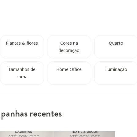
Plantas & flores
Cores na
Quarto
decoração
Tamanhos de
Home Office
Iluminação
cama
anhas recentes