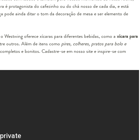
a é protagonista do cafezinho ou do chá nosso de cada dia, e está
a pode ainda ditar o tom da decoração de mesa e ser elemento de
 o Westwing oferece xícaras para diferentes bebidas, como a
xícara para
ntre outros. Além de itens como
pires, colheres, pratos para bolo e
completos e bonitos. Cadastre-se em nosso site e inspire-se com