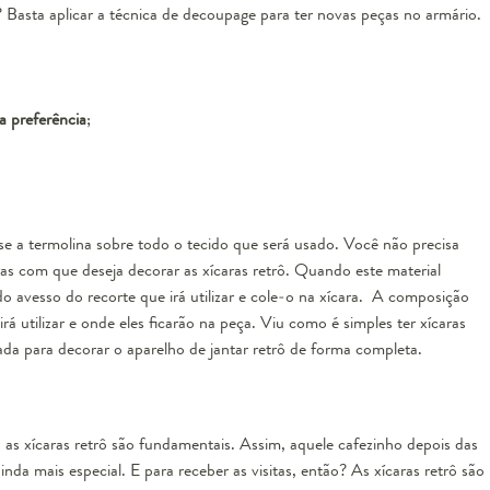
 Basta aplicar a técnica de decoupage para ter novas peças no armário.
a preferência
;
se a termolina sobre todo o tecido que será usado. Você não precisa
ras com que deseja decorar as xícaras retrô. Quando este material
o avesso do recorte que irá utilizar e cole-o na xícara. A composição
rá utilizar e onde eles ficarão na peça. Viu como é simples ter xícaras
zada para decorar o aparelho de jantar retrô de forma completa.
, as xícaras retrô são fundamentais. Assim, aquele cafezinho depois das
da mais especial. E para receber as visitas, então? As xícaras retrô são