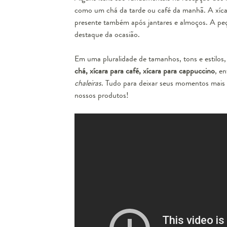
como um chá da tarde ou café da manhã. A xícar
presente também após jantares e almoços. A peç
destaque da ocasião.
Em uma pluralidade de tamanhos, tons e estilos,
chá, xícara para café, xícara para cappuccino
, e
chaleiras
. Tudo para deixar seus momentos mais 
nossos produtos!