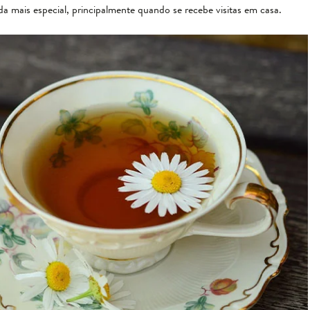
da mais especial, principalmente quando se recebe visitas em casa.