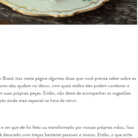
Brasil, traz nesta página algumas dicas que você precisa saber sobre as
s, como elas ajudam no décor, com quais estilos elas podem combinar e
er suas próprias peças. Então, não deixe de acompanhar as sugestões
to ainda mais especial na hora de servir.
e ver que ele foi feito ou transformado por nossas próprias mãos. Isso
tá decorado com traços bastante pessoais e únicos. Então, o que acha