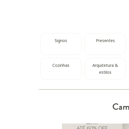
Signos
Presentes
Cozinhas
Arquitetura &
estilos
Camp