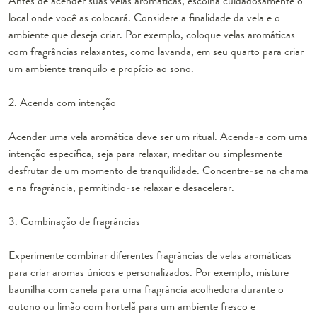
Antes de acender suas velas aromáticas, escolha cuidadosamente o
local onde você as colocará. Considere a finalidade da vela e o
ambiente que deseja criar. Por exemplo, coloque velas aromáticas
com fragrâncias relaxantes, como lavanda, em seu quarto para criar
um ambiente tranquilo e propício ao sono.
2. Acenda com intenção
Acender uma vela aromática deve ser um ritual. Acenda-a com uma
intenção específica, seja para relaxar, meditar ou simplesmente
desfrutar de um momento de tranquilidade. Concentre-se na chama
e na fragrância, permitindo-se relaxar e desacelerar.
3. Combinação de fragrâncias
Experimente combinar diferentes fragrâncias de velas aromáticas
para criar aromas únicos e personalizados. Por exemplo, misture
baunilha com canela para uma fragrância acolhedora durante o
outono ou limão com hortelã para um ambiente fresco e