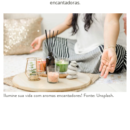
encantadoras.
Ilumine sua vida com aromas encantadores! Fonte: Unsplash.