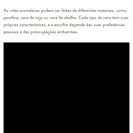
As velas aromáticas podem ser feitas de diferentes materiais, como
parafina, cera de soja ou cera de abelha. Cada tipo de cera tem suas
próprias características, e a escolha depende das suas preferências
pessoais e das preocupações ambientais.