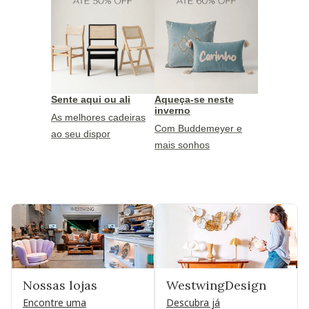
Sente aqui ou ali
Aqueça-se neste
inverno
As melhores cadeiras
Com Buddemeyer e
ao seu dispor
mais sonhos
Nossas lojas
WestwingDesign
Encontre uma
Descubra já