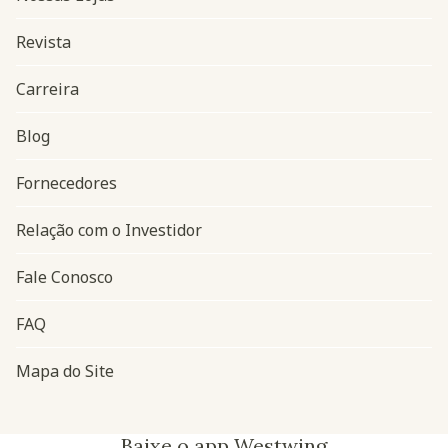
Revista
Carreira
Blog
Navegação do rodapé
Fornecedores
Relação com o Investidor
Fale Conosco
FAQ
Mapa do Site
Baixe o app Westwing