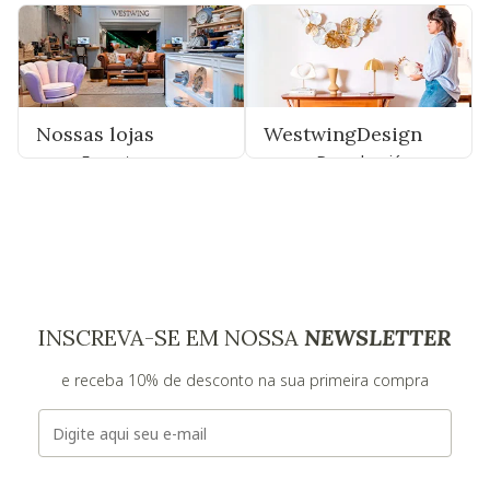
Nossas lojas
WestwingDesign
Encontre uma
Descubra já
INSCREVA-SE EM NOSSA
NEWSLETTER
e receba 10% de desconto na sua primeira compra
E-mail