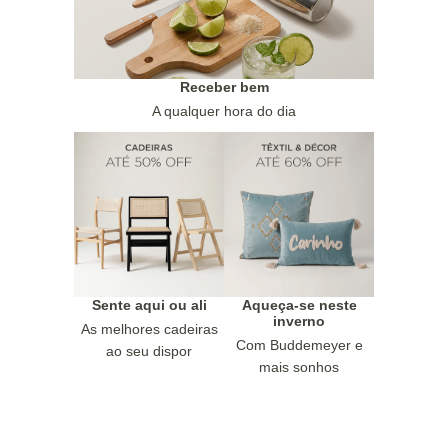
Receber bem
A qualquer hora do dia
Sente aqui ou ali
Aqueça-se neste
inverno
As melhores cadeiras
Com Buddemeyer e
ao seu dispor
mais sonhos