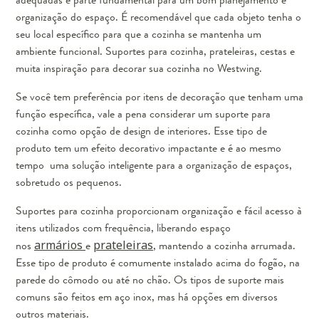
organização do espaço. É recomendável que cada objeto tenha o
seu local específico para que a cozinha se mantenha um
ambiente funcional. Suportes para cozinha, prateleiras, cestas e
muita inspiração para decorar sua cozinha no Westwing.
Se você tem preferência por itens de decoração que tenham uma
função específica, vale a pena considerar um suporte para
cozinha como opção de design de interiores. Esse tipo de
produto tem um efeito decorativo impactante e é ao mesmo
tempo uma solução inteligente para a organização de espaços,
sobretudo os pequenos.
Suportes para cozinha proporcionam organização e fácil acesso à
itens utilizados com frequência, liberando espaço
nos
armários
e
prateleiras
, mantendo a cozinha arrumada.
Esse tipo de produto é comumente instalado acima do fogão, na
parede do cômodo ou até no chão. Os tipos de suporte mais
comuns são feitos em aço inox, mas há opções em diversos
outros materiais.