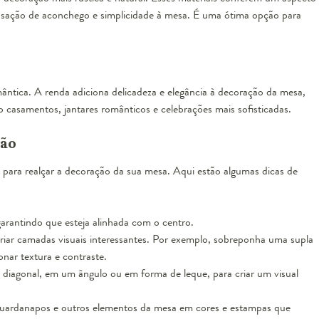
ensação de aconchego e simplicidade à mesa. É uma ótima opção para
mântica. A renda adiciona delicadeza e elegância à decoração da mesa,
o casamentos, jantares românticos e celebrações mais sofisticadas.
ção
s para realçar a decoração da sua mesa. Aqui estão algumas dicas de
garantindo que esteja alinhada com o centro.
criar camadas visuais interessantes. Por exemplo, sobreponha uma supla
onar textura e contraste.
 diagonal, em um ângulo ou em forma de leque, para criar um visual
uardanapos e outros elementos da mesa em cores e estampas que