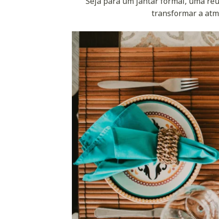
Seja para um jantar formal, uma reu
transformar a atm