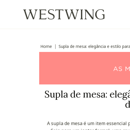
Home
Supla de mesa: elegância e estilo pa
∣
Supla de mesa: elegâ
d
A supla de mesa é um item essencial p