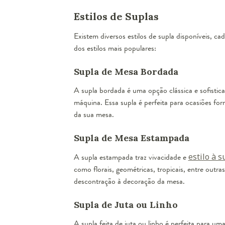
Estilos de Suplas
Existem diversos estilos de supla disponíveis, 
dos estilos mais populares:
Supla de Mesa Bordada
A supla bordada é uma opção clássica e sofistic
máquina. Essa supla é perfeita para ocasiões for
da sua mesa.
Supla de Mesa Estampada
A supla estampada traz vivacidade e
estilo à 
como florais, geométricas, tropicais, entre outra
descontração à decoração da mesa.
Supla de Juta ou Linho
A supla feita de juta ou linho é perfeita para u