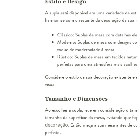
Estilo e Design
A supla está disponível em uma variedade de est
harmonize com o restante da decoração da sua m
Clássico: Suplas de mesa com detalhes eleg
Moderno: Suplas de mesa com designs cont
toque de modernidade à mesa.
Rústico: Suplas de mesa em tecidos natura
perfeitas para uma atmosfera mais acolhed
Considere o estilo da sua decoração existente 
visual.
Tamanho e Dimensões
Ao escolher a supla, leve em consideração o ta
tamanho da superfície da mesa, evitando que fi
decoração
. Então meça a sua mesa antes de c
perfeito.