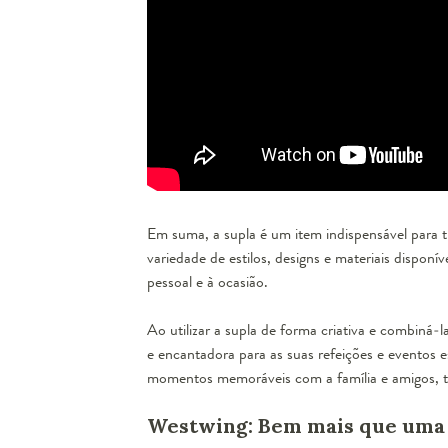
Em suma, a supla é um item indispensável para 
variedade de estilos, designs e materiais disponí
pessoal e à ocasião.
Ao utilizar a supla de forma criativa e combiná
e encantadora para as suas refeições e eventos e
momentos memoráveis com a família e amigos, to
Westwing: Bem mais que uma 