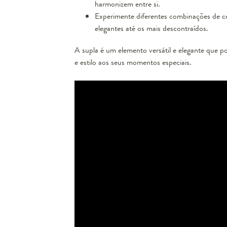
harmonizem entre si.
Experimente diferentes combinações de core
elegantes até os mais descontraídos.
A supla é um elemento versátil e elegante que p
e estilo aos seus momentos especiais.