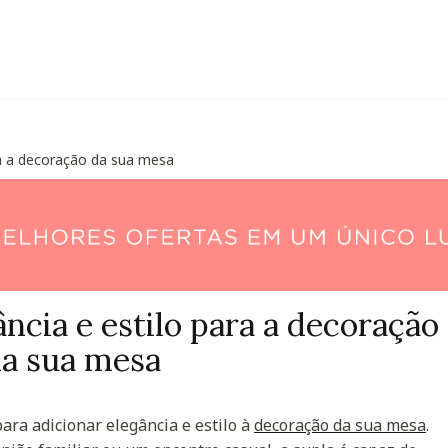
ra a decoração da sua mesa
ncia e estilo para a decoração
a sua mesa
ara adicionar elegância e estilo à
decoração da sua mesa
.