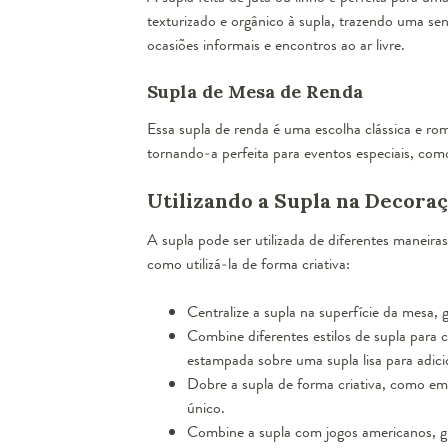
texturizado e orgânico à supla, trazendo uma s
ocasiões informais e encontros ao ar livre.
Supla de Mesa de Renda
Essa supla de renda é uma escolha clássica e ro
tornando-a perfeita para eventos especiais, com
Utilizando a Supla na Decora
A supla pode ser utilizada de diferentes maneira
como utilizá-la de forma criativa:
Centralize a supla na superfície da mesa, 
Combine diferentes estilos de supla para 
estampada sobre uma supla lisa para adici
Dobre a supla de forma criativa, como em
único.
Combine a supla com jogos americanos, g