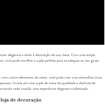
trazer elegância e estilo à decoração da sua mesa. Com uma ampla
veis, você pode escolher a supla perfeita para se adequar ao seu gosto
-la com outros elementos da mesa, você pode criar uma atmosfera única
speciais. Invista em uma supla de mesa de qualidade e desfrute de
rnando cada ocasião uma experiência elegante e sofisticada.
loja de decoração