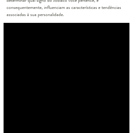
determinar qual signo do zodíaco você pertence, e
consequentemente, influenciam as características e tendências
associadas à sua personalidade.