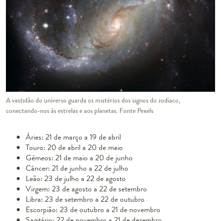
A vastidão do universo guarda os mistérios dos signos do zodíaco,
conectando-nos às estrelas e aos planetas. Fonte Pexels
Áries: 21 de março a 19 de abril
Touro: 20 de abril a 20 de maio
Gêmeos: 21 de maio a 20 de junho
Câncer: 21 de junho a 22 de julho
Leão: 23 de julho a 22 de agosto
Virgem: 23 de agosto a 22 de setembro
Libra: 23 de setembro a 22 de outubro
Escorpião: 23 de outubro a 21 de novembro
Sagitário: 22 de novembro a 21 de dezembro