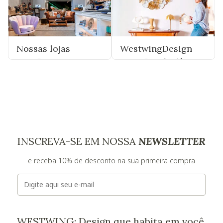
Nossas lojas
WestwingDesign
Encontre uma
Descubra já
INSCREVA-SE EM NOSSA
NEWSLETTER
e receba 10% de desconto na sua primeira compra
E-mail
WESTWING: Design que habita em você.