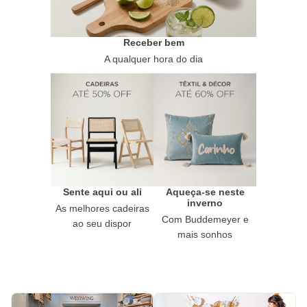
Receber bem
A qualquer hora do dia
Sente aqui ou ali
Aqueça-se neste
inverno
As melhores cadeiras
Com Buddemeyer e
ao seu dispor
mais sonhos