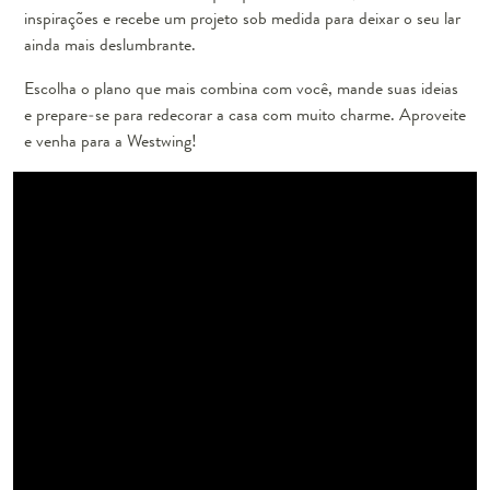
inspirações e recebe um projeto sob medida para deixar o seu lar
ainda mais deslumbrante.
Escolha o plano que mais combina com você, mande suas ideias
e prepare-se para redecorar a casa com muito charme. Aproveite
e venha para a Westwing!