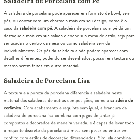
Saladeira de Porcelana com Pé
A saladeira de porcelana pode aparecer em formato de bowl, sem
pés, ou contar com um charme a mais em seu design, como é o
caso da
saladeira com pé
. A saladeira de porcelana com pé dá um
destaque a mais em sua salada e
enche sua mesa de estilo
, seja para
ser usada no centro da mesa ou como saladeira servida
individualmente. Os pés da saladeira ainda podem aparecer com
detalhes diferentes, podendo ser desenhados, possuírem textura ou
mesmo serem feitos em outro material.
Saladeira de Porcelana Lisa
A textura e a pureza da porcelana diferencia a saladeira neste
material das saladeiras de outras composições, como a
saladeira de
cerâmica
. Com acabamento e requinte sem igual, a brancura da
saladeira de porcelana lisa combina com jogos de jantar já
compostos e decorados de maneira variada, e é capaz de levar todo
o requinte discreto da porcelana à mesa sem pesar ou entrar em
conflito com estilos de decoração diferenciados. Sim, ela
combina