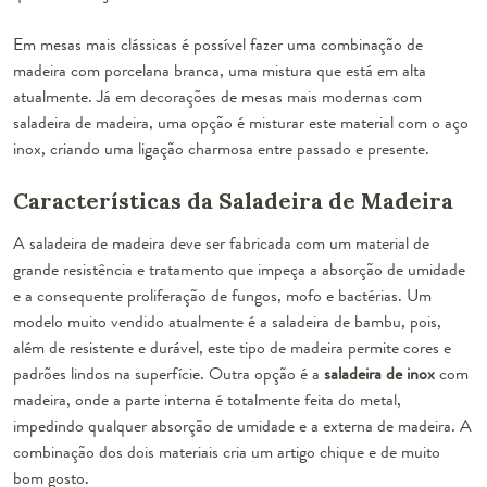
Em mesas mais clássicas é possível fazer uma combinação de
madeira com porcelana branca, uma mistura que está em alta
atualmente. Já em decorações de mesas mais modernas com
saladeira de madeira, uma opção é misturar este material com o aço
inox, criando uma ligação charmosa entre passado e presente.
Características da Saladeira de Madeira
A saladeira de madeira deve ser fabricada com um material de
grande resistência e tratamento que impeça a absorção de umidade
e a consequente proliferação de fungos, mofo e bactérias. Um
modelo muito vendido atualmente é a
saladeira de bambu
, pois,
além de resistente e durável, este tipo de madeira permite cores e
padrões lindos na superfície. Outra opção é a
saladeira de inox
com
madeira, onde a parte interna é totalmente feita do metal,
impedindo qualquer absorção de umidade e a externa de madeira. A
combinação dos dois materiais cria um artigo chique e de muito
bom gosto.