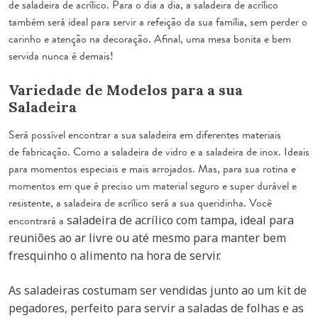
de saladeira de acrílico. Para o dia a dia, a saladeira de acrílico
também será ideal para servir a refeição da sua família, sem perder o
carinho e atenção na decoração. Afinal, uma mesa bonita e bem
servida nunca é demais!
Variedade de Modelos para a sua
Saladeira
Será possível encontrar a sua saladeira em diferentes materiais
de fabricação. Como a
saladeira de vidro
e a
saladeira de inox
. Ideais
para momentos especiais e mais arrojados. Mas, para sua rotina e
momentos em que é preciso um material seguro e super durável e
resistente, a saladeira de acrílico será a sua queridinha. Você
encontrará a
saladeira de acrílico com tampa, ideal para
reuniões ao ar livre ou até mesmo para manter bem
fresquinho o alimento na hora de servir.
As saladeiras costumam ser vendidas junto ao um kit de
pegadores, perfeito para servir a saladas de folhas e as