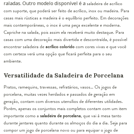
raladas. Outro modelo disponível é a
saladeira de acrílico
com suporte, que poderá ser feito de acrílico, inox ou madeira. Para
casas mais rústicas a madeira é o equilíbrio perfeito. Em decorações
mais contemporâneas, o inox é uma peça excelente e moderna.
Capriche na salada, pois assim ela receberá muito destaque. Para
casas com uma decoração mais divertida e descontraída, é possível
encontrar saladeira de
acrílico colorido
com cores vivas e que você
com certeza verá uma opção que ficará perfeita para o seu
ambiente.
Versatilidade da Saladeira de Porcelana
Pratos, ramequins, travessas, refratários, vasos… Os jogos de
porcelana, muitas vezes herdados e passados de geração em
geração, contam com diversos utensílios de diferentes utilidades.
Porém, apenas os
conjuntos mais completos
contam com um item
importante como a
saladeira de porcelana
, que vai à mesa tanto
durante jantares quanto durante os almoços do dia a dia. Seja para
compor um jogo de porcelana novo ou para equipar o jogo de