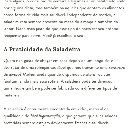
Para alguns, o consumo de verdura e legumes é um hábito adquirido
por alguma dieta, mas também há aqueles que adotam os alimentos
como forma de vida mais saudável. Independente do motivo, a
saladeira esta sempre presente na mesa do almoço e também do
jantar. Nada mais justo do que esse tipo de prato ter seu próprio
recipiente para servir. Você já escolheu o seu?
A Praticidade da Saladeira
Quem não gosta de chegar em casa depois de um longo dia e
desfrutar de uma refeição saudável que nos transmite uma
sensação
de leveza
? Melhor ainda quando dispomos de utensílios que
facilitam ainda mais essa rotina. A saladeira pode ter
diversos
tamanhos
e também pode ser fabricada com diferentes
tipos de
materiais
.
A saladeira é comumente encontrada em
vidro
, material de
qualidade e de
fácil higienização
, o que garante que suas saladas
preferidas sempre estejam devidamente
frescas e saudáveis
.