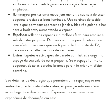
em branco. Essa medida garante a sensação de espaços
ampliados.
Iluminação:
por ter uma metragem menor, a sua sala de estar
pequena precisa ser bem iluminada. Use cortinas de tecido
leve e que permitam aparecer as janelas. Elas vão guiar o olhar
para o horizonte, aumentando o espaço.
Espelhos:
refletir os espaços é o melhor efeito para ampliar a
sala de estar pequena. Dá para criar uma parede inteira com
esse efeito, mas deixe que ela fique no lado oposto da TV,
para não atrapalhar na hora de ver filmes.
Listras:
tapetes e até papéis de parede com listras alongam o
espaço da sua sala de estar pequena. Se o espaço for muito
pequeno, deixe as paredes brancas para não criar um efeito
contrário.
São detalhes de decoração que permitem uma repaginação nos
ambientes, basta criatividade e atenção para garantir um clima
aconchegante e descontraído. Experimente criar uma nova
experiência de decoração em casa!