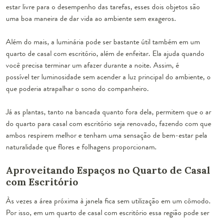
estar livre para o desempenho das tarefas, esses dois objetos são
uma boa maneira de dar vida ao ambiente sem exageros.
Além do mais, a luminária pode ser bastante útil também em um
quarto de casal com escritório, além de enfeitar. Ela ajuda quando
você precisa terminar um afazer durante a noite. Assim, é
possível ter luminosidade sem acender a luz principal do ambiente, o
que poderia atrapalhar o sono do companheiro.
Já as plantas, tanto na bancada quanto fora dela, permitem que o ar
do quarto para casal com escritório seja renovado, fazendo com que
ambos respirem melhor e tenham uma sensação de bem-estar pela
naturalidade que flores e folhagens proporcionam.
Aproveitando Espaços no Quarto de Casal
com Escritório
Às vezes a
área próxima à janela
fica sem utilização em um cômodo.
Por isso, em um quarto de casal com escritório essa região pode ser