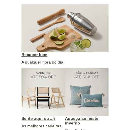
Receber bem
A qualquer hora do dia
Sente aqui ou ali
Aqueça-se neste
inverno
As melhores cadeiras