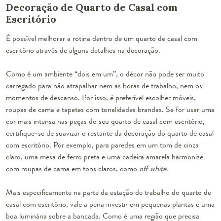
Decoração de Quarto de Casal com
Escritório
É possível melhorar a rotina dentro de um quarto de casal com
escritório através de alguns detalhes na decoração.
Como é um ambiente “dois em um”,
o décor não pode ser muito
carregado
para não atrapalhar nem as horas de trabalho, nem os
momentos de descanso. Por isso, é preferível escolher móveis,
roupas de cama e tapetes com tonalidades brandas. Se for usar uma
cor mais intensa nas peças do seu quarto de casal com escritório,
certifique-se de suavizar o restante da decoração do quarto de casal
com escritório. Por exemplo, para paredes em um tom de cinza
claro, uma mesa de ferro preta e uma cadeira amarela harmonize
com roupas de cama em tons claros, como
off white.
Mais especificamente na parte da estação de trabalho do quarto de
casal com escritório, vale a pena investir em
pequenas plantas e uma
boa luminária
sobre a bancada. Como é uma região que precisa